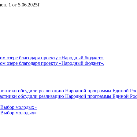
сть 1 от 5.06.2025f
ом озере благодаря проекту «Народный бюджет».
ом озере благодаря проекту «Народный бюджет».
участники обсудили реализацию Народной программы Единой Рос
участники обсудили реализацию Народной программы Единой Рос
 «Выбор молодых»
 «Выбор молодых»