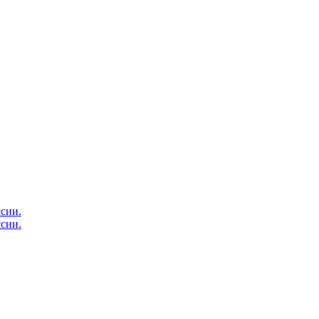
сии.
сии.