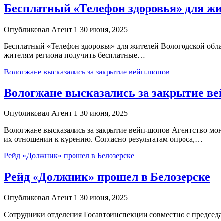
Бесплатный «Телефон здоровья» для жи
Опубликовал Агент 1 30 июня, 2025
Бесплатный «Телефон здоровья» для жителей Вологодской обла
жителям региона получить бесплатные…
Вологжане высказались за закрытие вейп-шопов
Вологжане высказались за закрытие в
Опубликовал Агент 1 30 июня, 2025
Вологжане высказались за закрытие вейп-шопов Агентство мо
их отношении к курению. Согласно результатам опроса,…
Рейд «Должник» прошел в Белозерске
Рейд «Должник» прошел в Белозерске
Опубликовал Агент 1 30 июня, 2025
Сотрудники отделения Госавтоинспекции совместно с председ