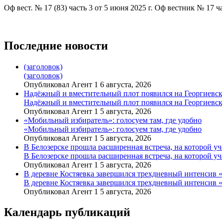
Оф вест. № 17 (83) часть 3 от 5 июня 2025 г. Оф вестник № 17 ча
Последние новости
(заголовок)
(заголовок)
Опубликовал Агент 1 6 августа, 2026
Надёжный и вместительный плот появился на Георгиевск
Надёжный и вместительный плот появился на Георгиевск
Опубликовал Агент 1 5 августа, 2026
«Мобильный избиратель»: голосуем там, где удобно
«Мобильный избиратель»: голосуем там, где удобно
Опубликовал Агент 1 5 августа, 2026
В Белозерске прошла расширенная встреча, на которой 
В Белозерске прошла расширенная встреча, на которой 
Опубликовал Агент 1 5 августа, 2026
В деревне Костяевка завершился трехдневный интенсив
В деревне Костяевка завершился трехдневный интенсив
Опубликовал Агент 1 5 августа, 2026
Календарь публикаций