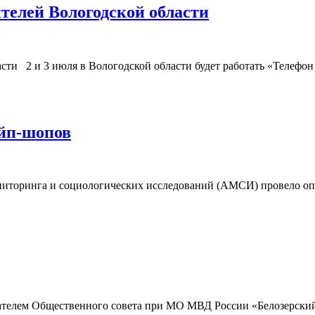
телей Вологодской области
сти 2 и 3 июля в Вологодской области будет работать «Телефо
ейп-шопов
ниторинга и социологических исследований (АМСИ) провело оп
ателем Общественного совета при МО МВД России «Белозерский