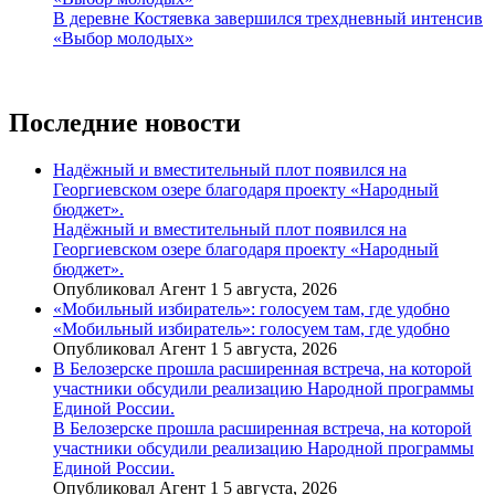
В деревне Костяевка завершился трехдневный интенсив
«Выбор молодых»
Последние новости
Надёжный и вместительный плот появился на
Георгиевском озере благодаря проекту «Народный
бюджет».
Надёжный и вместительный плот появился на
Георгиевском озере благодаря проекту «Народный
бюджет».
Опубликовал Агент 1 5 августа, 2026
«Мобильный избиратель»: голосуем там, где удобно
«Мобильный избиратель»: голосуем там, где удобно
Опубликовал Агент 1 5 августа, 2026
В Белозерске прошла расширенная встреча, на которой
участники обсудили реализацию Народной программы
Единой России.
В Белозерске прошла расширенная встреча, на которой
участники обсудили реализацию Народной программы
Единой России.
Опубликовал Агент 1 5 августа, 2026