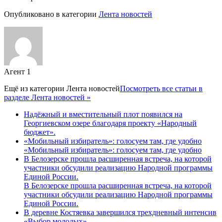
Опубликовано в категории
Лента новостей
Агент 1
Ещё из категории
Лента новостей
Посмотреть все статьи в
разделе Лента новостей »
Надёжный и вместительный плот появился на
Георгиевском озере благодаря проекту «Народный
бюджет».
«Мобильный избиратель»: голосуем там, где удобно
«Мобильный избиратель»: голосуем там, где удобно
В Белозерске прошла расширенная встреча, на которой
участники обсудили реализацию Народной программы
Единой России.
В Белозерске прошла расширенная встреча, на которой
участники обсудили реализацию Народной программы
Единой России.
В деревне Костяевка завершился трехдневный интенсив
«Выбор молодых»