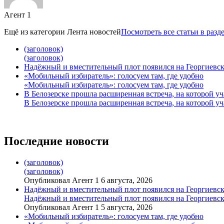
Агент 1
Ещё из категории
Лента новостей
Посмотреть все статьи в разд
(заголовок)
(заголовок)
Надёжный и вместительный плот появился на Георгиевск
«Мобильный избиратель»: голосуем там, где удобно
«Мобильный избиратель»: голосуем там, где удобно
В Белозерске прошла расширенная встреча, на которой 
В Белозерске прошла расширенная встреча, на которой 
Последние новости
(заголовок)
(заголовок)
Опубликовал Агент 1 6 августа, 2026
Надёжный и вместительный плот появился на Георгиевск
Надёжный и вместительный плот появился на Георгиевск
Опубликовал Агент 1 5 августа, 2026
«Мобильный избиратель»: голосуем там, где удобно