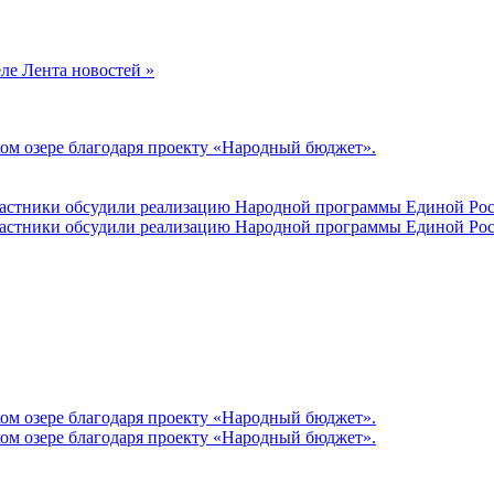
еле Лента новостей »
ом озере благодаря проекту «Народный бюджет».
участники обсудили реализацию Народной программы Единой Рос
участники обсудили реализацию Народной программы Единой Рос
ом озере благодаря проекту «Народный бюджет».
ом озере благодаря проекту «Народный бюджет».