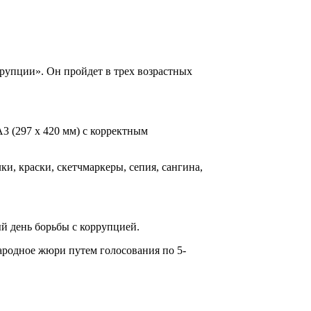
упции». Он пройдет в трех возрастных
 (297 х 420 мм) с корректным
, краски, скетчмаркеры, сепия, сангина,
й день борьбы с коррупцией.
народное жюри путем голосования по 5-