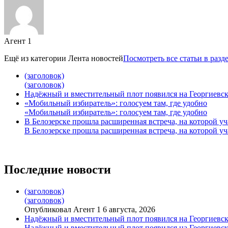
Агент 1
Ещё из категории
Лента новостей
Посмотреть все статьи в разд
(заголовок)
(заголовок)
Надёжный и вместительный плот появился на Георгиевск
«Мобильный избиратель»: голосуем там, где удобно
«Мобильный избиратель»: голосуем там, где удобно
В Белозерске прошла расширенная встреча, на которой 
В Белозерске прошла расширенная встреча, на которой 
Последние новости
(заголовок)
(заголовок)
Опубликовал Агент 1 6 августа, 2026
Надёжный и вместительный плот появился на Георгиевск
Надёжный и вместительный плот появился на Георгиевск