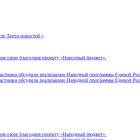
еле Лента новостей »
ом озере благодаря проекту «Народный бюджет».
участники обсудили реализацию Народной программы Единой Рос
участники обсудили реализацию Народной программы Единой Рос
ом озере благодаря проекту «Народный бюджет».
ом озере благодаря проекту «Народный бюджет».