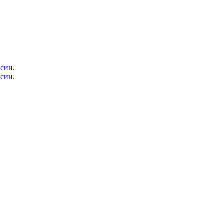
сии.
сии.