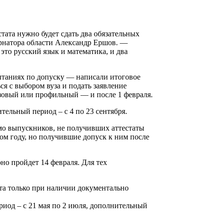
стата нужно будет сдать два обязательных
ернатора области Александр Ершов. —
это русский язык и математика, и два
ытаниях по допуску — написали итоговое
ся с выбором вуза и подать заявление
азовый или профильный — и после 1 февраля.
тельный период – с 4 по 23 сентября.
мо выпускников, не получивших аттестаты
ом году, но получившие допуск к ним после
но пройдет 14 февраля. Для тех
рта только при наличии документально
ериод – с 21 мая по 2 июля, дополнительный