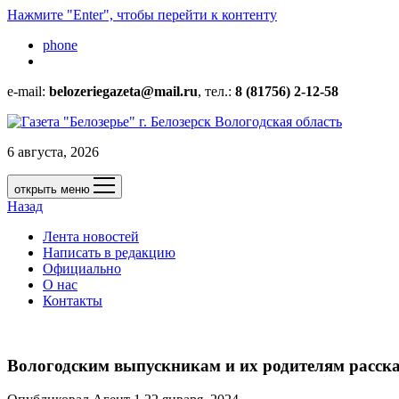
Нажмите "Enter", чтобы перейти к контенту
phone
e-mail:
belozeriegazeta@mail.ru
, тел.:
8 (81756) 2-12-58
6 августа, 2026
открыть меню
Назад
Лента новостей
Написать в редакцию
Официально
О нас
Контакты
Вологодским выпускникам и их родителям рассказ