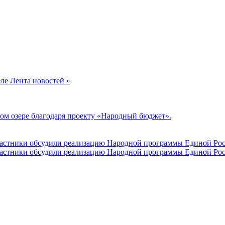
еле Лента новостей »
ом озере благодаря проекту «Народный бюджет».
участники обсудили реализацию Народной программы Единой Рос
участники обсудили реализацию Народной программы Единой Рос