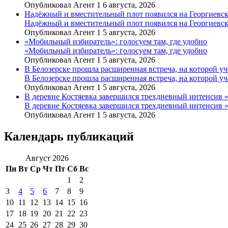
Опубликовал Агент 1 6 августа, 2026
Надёжный и вместительный плот появился на Георгиевск
Надёжный и вместительный плот появился на Георгиевск
Опубликовал Агент 1 5 августа, 2026
«Мобильный избиратель»: голосуем там, где удобно
«Мобильный избиратель»: голосуем там, где удобно
Опубликовал Агент 1 5 августа, 2026
В Белозерске прошла расширенная встреча, на которой 
В Белозерске прошла расширенная встреча, на которой 
Опубликовал Агент 1 5 августа, 2026
В деревне Костяевка завершился трехдневный интенсив
В деревне Костяевка завершился трехдневный интенсив
Опубликовал Агент 1 5 августа, 2026
Календарь публикаций
Август 2026
Пн
Вт
Ср
Чт
Пт
Сб
Вс
1
2
3
4
5
6
7
8
9
10
11
12
13
14
15
16
17
18
19
20
21
22
23
24
25
26
27
28
29
30