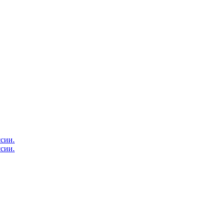
сии.
сии.