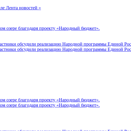
еле Лента новостей »
ом озере благодаря проекту «Народный бюджет».
участники обсудили реализацию Народной программы Единой Рос
участники обсудили реализацию Народной программы Единой Рос
ом озере благодаря проекту «Народный бюджет».
ом озере благодаря проекту «Народный бюджет».