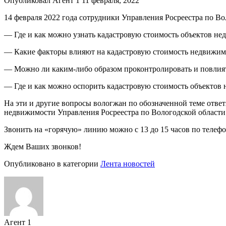
Опубликовал Агент 1 11 февраля, 2022
14 февраля 2022 года сотрудники Управления Росреестра по В
— Где и как можно узнать кадастровую стоимость объектов н
— Какие факторы влияют на кадастровую стоимость недвижим
— Можно ли каким-либо образом проконтролировать и повлия
— Где и как можно оспорить кадастровую стоимость объектов
На эти и другие вопросы вологжан по обозначенной теме ответ
недвижимости Управления Росреестра по Вологодской области 
Звонить на «горячую» линию можно с 13 до 15 часов по телефон
Ждем Ваших звонков!
Опубликовано в категории
Лента новостей
Агент 1