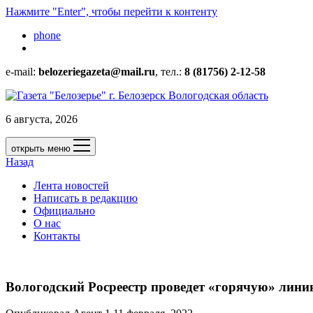
Нажмите "Enter", чтобы перейти к контенту
phone
e-mail:
belozeriegazeta@mail.ru
, тел.:
8 (81756) 2-12-58
6 августа, 2026
открыть меню
Назад
Лента новостей
Написать в редакцию
Официально
О нас
Контакты
Вологодский Росреестр проведет «горячую» лини