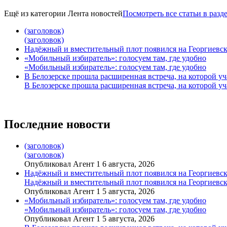
Ещё из категории
Лента новостей
Посмотреть все статьи в разд
(заголовок)
(заголовок)
Надёжный и вместительный плот появился на Георгиевск
«Мобильный избиратель»: голосуем там, где удобно
«Мобильный избиратель»: голосуем там, где удобно
В Белозерске прошла расширенная встреча, на которой 
В Белозерске прошла расширенная встреча, на которой 
Последние новости
(заголовок)
(заголовок)
Опубликовал Агент 1 6 августа, 2026
Надёжный и вместительный плот появился на Георгиевск
Надёжный и вместительный плот появился на Георгиевск
Опубликовал Агент 1 5 августа, 2026
«Мобильный избиратель»: голосуем там, где удобно
«Мобильный избиратель»: голосуем там, где удобно
Опубликовал Агент 1 5 августа, 2026