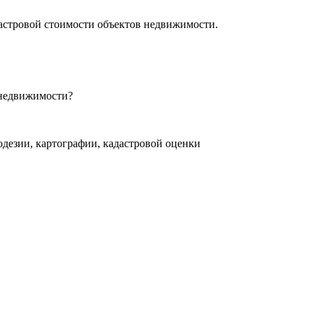
дастровой стоимости объектов недвижимости.
 недвижимости?
одезии, картографии, кадастровой оценки