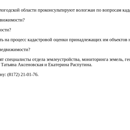
ологодской области проконсультируют вологжан по вопросам ка
едвижимости?
ости?
ть на процесс кадастровой оценки принадлежащих им объектов
 недвижимости?
ят специалисты отдела землеустройства, мониторинга земель, ге
Татьяна Аксеновская и Екатерина Распутина.
у: (8172) 21-01-76.