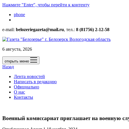
Нажмите "Enter", чтобы перейти к контенту
phone
e-mail:
belozeriegazeta@mail.ru
, тел.:
8 (81756) 2-12-58
6 августа, 2026
открыть меню
Назад
Лента новостей
Написать в редакцию
Официально
О нас
Контакты
Военный комиссариат приглашает на военную сл