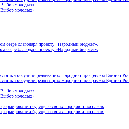
 «Выбор молодых»
 «Выбор молодых»
ом озере благодаря проекту «Народный бюджет».
ом озере благодаря проекту «Народный бюджет».
участники обсудили реализацию Народной программы Единой Рос
участники обсудили реализацию Народной программы Единой Рос
 «Выбор молодых»
 «Выбор молодых»
 формировании будущего своих городов и поселков.
 формировании будущего своих городов и поселков.