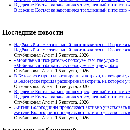
В деревне Костяевка завершился трехдневный интенсив
В деревне Костяевка завершился трехдневный интенсив
Последние новости
Надёжный и вместительный плот появился на Георгиевск
Надёжный и вместительный плот появился на Георгиевск
Опубликовал Агент 1 5 августа, 2026
«Мобильный избиратель»: голосуем там, где удобно
«Мобильный избиратель»: голосуем там, где удобно
Опубликовал Агент 1 5 августа, 2026
В Белозерске прошла расширенная встреча, на которой 
В Белозерске прошла расширенная встреча, на которой 
Опубликовал Агент 1 5 августа, 2026
В деревне Костяевка завершился трехдневный интенсив
В деревне Костяевка завершился трехдневный интенсив
Опубликовал Агент 1 5 августа, 2026
Жители Вологодчины продолжают активно участвовать в
Жители Вологодчины продолжают активно участвовать в
Опубликовал Агент 1 5 августа, 2026