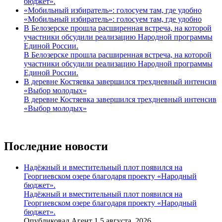
бюджет».
«Мобильный избиратель»: голосуем там, где удобно
«Мобильный избиратель»: голосуем там, где удобно
В Белозерске прошла расширенная встреча, на которой
участники обсудили реализацию Народной программы
Единой России.
В Белозерске прошла расширенная встреча, на которой
участники обсудили реализацию Народной программы
Единой России.
В деревне Костяевка завершился трехдневный интенсив
«Выбор молодых»
В деревне Костяевка завершился трехдневный интенсив
«Выбор молодых»
Последние новости
Надёжный и вместительный плот появился на
Георгиевском озере благодаря проекту «Народный
бюджет».
Надёжный и вместительный плот появился на
Георгиевском озере благодаря проекту «Народный
бюджет».
Опубликовал Агент 1 5 августа, 2026