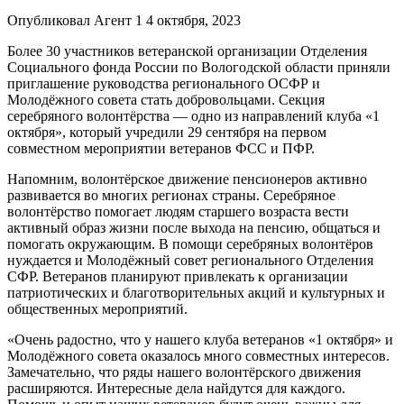
Опубликовал Агент 1 4 октября, 2023
Более 30 участников ветеранской организации Отделения
Социального фонда России по Вологодской области приняли
приглашение руководства регионального ОСФР и
Молодёжного совета стать добровольцами. Секция
серебряного волонтёрства — одно из направлений клуба «1
октября», который учредили 29 сентября на первом
совместном мероприятии ветеранов ФСС и ПФР.
Напомним, волонтёрское движение пенсионеров активно
развивается во многих регионах страны. Серебряное
волонтёрство помогает людям старшего возраста вести
активный образ жизни после выхода на пенсию, общаться и
помогать окружающим. В помощи серебряных волонтёров
нуждается и Молодёжный совет регионального Отделения
СФР. Ветеранов планируют привлекать к организации
патриотических и благотворительных акций и культурных и
общественных мероприятий.
«Очень радостно, что у нашего клуба ветеранов «1 октября» и
Молодёжного совета оказалось много совместных интересов.
Замечательно, что ряды нашего волонтёрского движения
расширяются. Интересные дела найдутся для каждого.