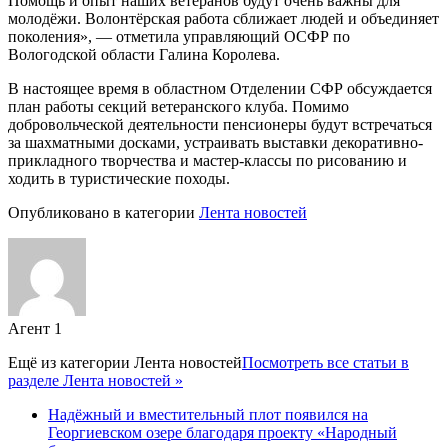
Помощь и опыт наших ветеранов будут очень важны для
молодёжи. Волонтёрская работа сближает людей и объединяет
поколения», — отметила управляющий ОСФР по
Вологодской области Галина Королева.
В настоящее время в областном Отделении СФР обсуждается
план работы секций ветеранского клуба. Помимо
добровольческой деятельности пенсионеры будут встречаться
за шахматными досками, устраивать выставки декоративно-
прикладного творчества и мастер-классы по рисованию и
ходить в туристические походы.
Опубликовано в категории
Лента новостей
Агент 1
Ещё из категории
Лента новостей
Посмотреть все статьи в
разделе Лента новостей »
Надёжный и вместительный плот появился на
Георгиевском озере благодаря проекту «Народный