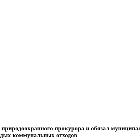
я природоохранного прокурора и обязал муниципа
ердых коммунальных отходов