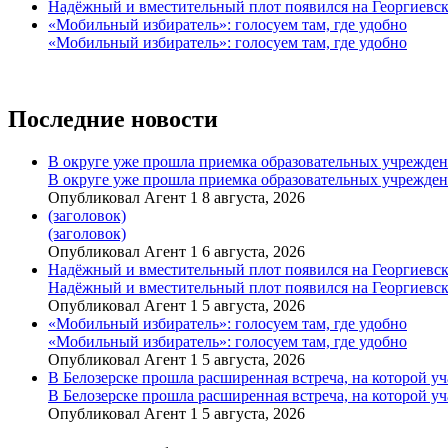
Надёжный и вместительный плот появился на Георгиевск
«Мобильный избиратель»: голосуем там, где удобно
«Мобильный избиратель»: голосуем там, где удобно
Последние новости
В округе уже прошла приемка образовательных учрежде
В округе уже прошла приемка образовательных учрежде
Опубликовал Агент 1 8 августа, 2026
(заголовок)
(заголовок)
Опубликовал Агент 1 6 августа, 2026
Надёжный и вместительный плот появился на Георгиевск
Надёжный и вместительный плот появился на Георгиевск
Опубликовал Агент 1 5 августа, 2026
«Мобильный избиратель»: голосуем там, где удобно
«Мобильный избиратель»: голосуем там, где удобно
Опубликовал Агент 1 5 августа, 2026
В Белозерске прошла расширенная встреча, на которой 
В Белозерске прошла расширенная встреча, на которой 
Опубликовал Агент 1 5 августа, 2026