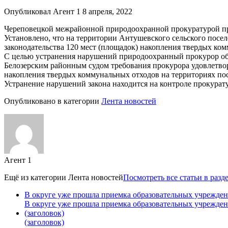
Опубликовал Агент 1 8 апреля, 2022
Череповецкой межрайонной природоохранной прокуратурой про
Установлено, что на территории Антушевского сельского посел
законодательства 120 мест (площадок) накопления твердых ко
С целью устранения нарушений природоохранный прокурор обр
Белозерским районным судом требования прокурора удовлетвор
накопления твердых коммунальных отходов на территориях по
Устранение нарушений закона находится на контроле прокурат
Опубликовано в категории
Лента новостей
Агент 1
Ещё из категории
Лента новостей
Посмотреть все статьи в разд
В округе уже прошла приемка образовательных учрежде
В округе уже прошла приемка образовательных учрежде
(заголовок)
(заголовок)