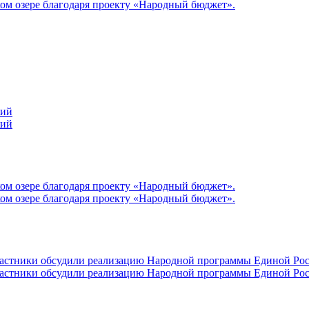
ом озере благодаря проекту «Народный бюджет».
ний
ний
ом озере благодаря проекту «Народный бюджет».
ом озере благодаря проекту «Народный бюджет».
участники обсудили реализацию Народной программы Единой Рос
участники обсудили реализацию Народной программы Единой Рос