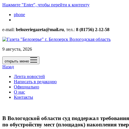
Нажмите "Enter", чтобы перейти к контенту
phone
e-mail:
belozeriegazeta@mail.ru
, тел.:
8 (81756) 2-12-58
9 августа, 2026
открыть меню
Назад
Лента новостей
Написать в редакцию
Официально
О нас
Контакты
В Вологодской области суд поддержал требовани
по обустройству мест (площадок) накопления тв