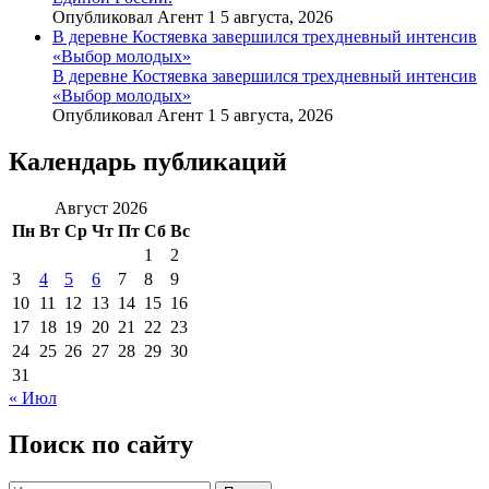
Опубликовал Агент 1 5 августа, 2026
В деревне Костяевка завершился трехдневный интенсив
«Выбор молодых»
В деревне Костяевка завершился трехдневный интенсив
«Выбор молодых»
Опубликовал Агент 1 5 августа, 2026
Календарь публикаций
Август 2026
Пн
Вт
Ср
Чт
Пт
Сб
Вс
1
2
3
4
5
6
7
8
9
10
11
12
13
14
15
16
17
18
19
20
21
22
23
24
25
26
27
28
29
30
31
« Июл
Поиск по сайту