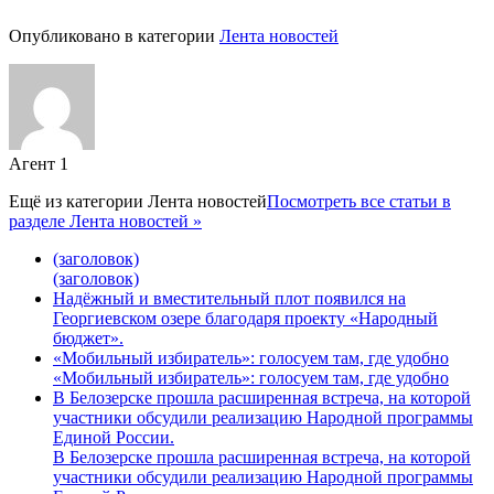
Опубликовано в категории
Лента новостей
Агент 1
Ещё из категории
Лента новостей
Посмотреть все статьи в
разделе Лента новостей »
(заголовок)
(заголовок)
Надёжный и вместительный плот появился на
Георгиевском озере благодаря проекту «Народный
бюджет».
«Мобильный избиратель»: голосуем там, где удобно
«Мобильный избиратель»: голосуем там, где удобно
В Белозерске прошла расширенная встреча, на которой
участники обсудили реализацию Народной программы
Единой России.
В Белозерске прошла расширенная встреча, на которой
участники обсудили реализацию Народной программы