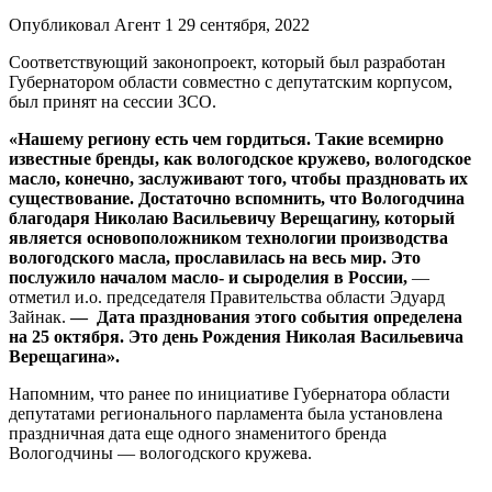
Опубликовал Агент 1 29 сентября, 2022
Соответствующий законопроект, который был разработан
Губернатором области совместно с депутатским корпусом,
был принят на сессии ЗСО.
«Нашему региону есть чем гордиться. Такие всемирно
известные бренды, как вологодское кружево, вологодское
масло, конечно, заслуживают того, чтобы праздновать их
существование. Достаточно вспомнить, что Вологодчина
благодаря Николаю Васильевичу Верещагину, который
является основоположником технологии производства
вологодского масла, прославилась на весь мир. Это
послужило началом масло- и сыроделия в России,
—
отметил и.о. председателя Правительства области Эдуард
Зайнак.
— Дата празднования этого события определена
на 25 октября. Это день Рождения Николая Васильевича
Верещагина».
Напомним, что ранее по инициативе Губернатора области
депутатами регионального парламента была установлена
праздничная дата еще одного знаменитого бренда
Вологодчины — вологодского кружева.