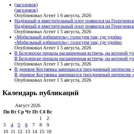
(заголовок)
(заголовок)
Опубликовал Агент 1 6 августа, 2026
Надёжный и вместительный плот появился на Георгиевск
Надёжный и вместительный плот появился на Георгиевск
Опубликовал Агент 1 5 августа, 2026
«Мобильный избиратель»: голосуем там, где удобно
«Мобильный избиратель»: голосуем там, где удобно
Опубликовал Агент 1 5 августа, 2026
В Белозерске прошла расширенная встреча, на которой 
В Белозерске прошла расширенная встреча, на которой 
Опубликовал Агент 1 5 августа, 2026
В деревне Костяевка завершился трехдневный интенсив
В деревне Костяевка завершился трехдневный интенсив
Опубликовал Агент 1 5 августа, 2026
Календарь публикаций
Август 2026
Пн
Вт
Ср
Чт
Пт
Сб
Вс
1
2
3
4
5
6
7
8
9
10
11
12
13
14
15
16