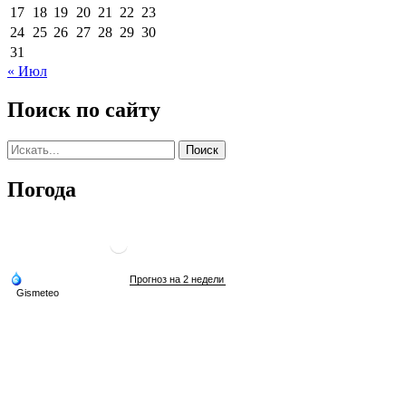
17
18
19
20
21
22
23
24
25
26
27
28
29
30
31
« Июл
Поиск по сайту
Погода