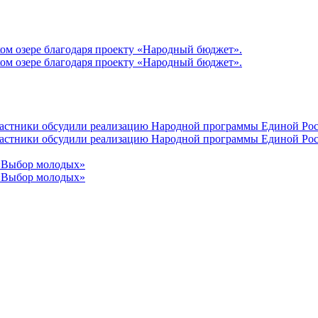
ом озере благодаря проекту «Народный бюджет».
ом озере благодаря проекту «Народный бюджет».
участники обсудили реализацию Народной программы Единой Рос
участники обсудили реализацию Народной программы Единой Рос
 «Выбор молодых»
 «Выбор молодых»