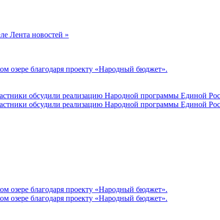
еле Лента новостей »
ом озере благодаря проекту «Народный бюджет».
участники обсудили реализацию Народной программы Единой Рос
участники обсудили реализацию Народной программы Единой Рос
ом озере благодаря проекту «Народный бюджет».
ом озере благодаря проекту «Народный бюджет».