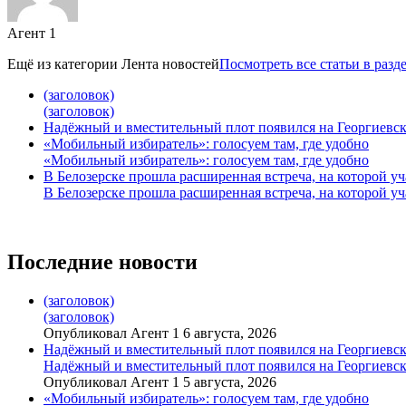
Агент 1
Ещё из категории
Лента новостей
Посмотреть все статьи в разд
(заголовок)
(заголовок)
Надёжный и вместительный плот появился на Георгиевск
«Мобильный избиратель»: голосуем там, где удобно
«Мобильный избиратель»: голосуем там, где удобно
В Белозерске прошла расширенная встреча, на которой 
В Белозерске прошла расширенная встреча, на которой 
Последние новости
(заголовок)
(заголовок)
Опубликовал Агент 1 6 августа, 2026
Надёжный и вместительный плот появился на Георгиевск
Надёжный и вместительный плот появился на Георгиевск
Опубликовал Агент 1 5 августа, 2026
«Мобильный избиратель»: голосуем там, где удобно