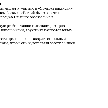
и.
приглашает к участию в «Ярмарке вакансий»
аном боевых действий был заключен
 получает высшее образование в
скую реабилитацию и диспансеризацию.
 и школьниками, вручениях паспортов юным
ести пропавших, – говорит социальный
ажно, чтобы они чувствовали заботу с нашей