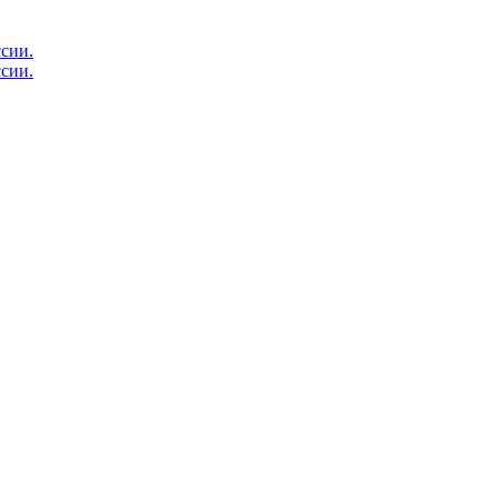
сии.
сии.