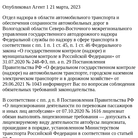
Опубликовал Агент 1 21 марта, 2023
Отдел надзора в области автомобильного транспорта и
обеспечения сохранности автомобильных дорог в
Вологодской области Северо-Восточного межрегионального
управления государственного автодорожного надзора
Федеральной службы по надзору в сфере транспорта в
соответствии с пп. 1 п. 1 ст. 45, п. 1 ст. 46 Федерального
закона «О государственном контроле (надзоре) и
муниципальном контроле в Российской Федерации» от
31.07.2020 № 248-ФЗ, пп. а п. 29 Постановления
Правительства РФ «О федеральном государственном контроле
(надзоре) на автомобильном транспорте, городском наземном
электрическом транспорте и в дорожном хозяйстве» от
29.06.2021 № 1043 информирует Вас по вопросам соблюдения
обязательных требований законодательства.
В соответствии с пп. д п. 8 Постановления Правительства РФ
«О лицензировании деятельности по перевозкам пассажиров
и иных лиц автобусами» от 07.10.2020 № 1616 лицензиат
обязан выполнять лицензионные требования — допускать к
лицензируемому виду деятельности автобусы лицензиата,
прошедшие в порядке, установленном Министерством
транспорта Российской Федерации в соответствии со статьей