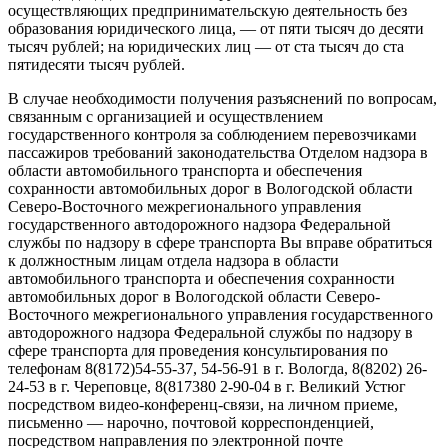
осуществляющих предпринимательскую деятельность без
образования юридического лица, — от пяти тысяч до десяти
тысяч рублей; на юридических лиц — от ста тысяч до ста
пятидесяти тысяч рублей.
В случае необходимости получения разъяснений по вопросам,
связанным с организацией и осуществлением
государственного контроля за соблюдением перевозчиками
пассажиров требований законодательства Отделом надзора в
области автомобильного транспорта и обеспечения
сохранности автомобильных дорог в Вологодской области
Северо-Восточного межрегионального управления
государственного автодорожного надзора Федеральной
службы по надзору в сфере транспорта Вы вправе обратиться
к должностным лицам отдела надзора в области
автомобильного транспорта и обеспечения сохранности
автомобильных дорог в Вологодской области Северо-
Восточного межрегионального управления государственного
автодорожного надзора Федеральной службы по надзору в
сфере транспорта для проведения консультирования по
телефонам 8(8172)54-55-37, 54-56-91 в г. Вологда, 8(8202) 26-
24-53 в г. Череповце, 8(817380 2-90-04 в г. Великий Устюг
посредством видео-конференц-связи, на личном приеме,
письменно — нарочно, почтовой корреспонденцией,
посредством направления по электронной почте