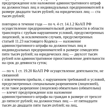
предупреждение или наложение административного штраф
на должностных лиц и индивидуальных предпринимателей в
размере двадцати тысяч рублей; на юридических лиц — ста
тысяч рублей;
повторно в течение года — по ч. 4 ст. 14.1.2 КоАП РФ
осуществление предпринимательской деятельности в области
транспорта с грубым нарушением условий, предусмотренных
лицензией, за исключением случаев, предусмотренных
статьей 11.23 настоящего Кодекса — наложение
административного штрафа на должностных лиц и
индивидуальных предпринимателей в размере семидесяти
пяти тысяч рублей; на юридических лиц — двухсот тысяч
рублей или административное приостановление деятельности
на срок до девяноста суток;
— по ч. 1 ст. 19.20 КоАП РФ осуществление деятельности, не
связанной
с извлечением прибыли, с нарушением требований и условий,
предусмотренных специальным разрешением (лицензией),
если такое разрешение (лицензия) обязательно (обязательна)
— влечет предупреждение или наложение
административного штрафа на граждан в размере от трехсот
до пятисот рублей; на должностных лиц — от пятнадцати
тысяч до двадцати пяти тысяч рублей; на лиц,