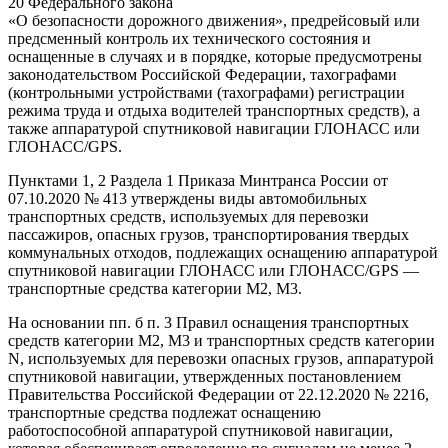
20 Федерального закона
«О безопасности дорожного движения», предрейсовый или
предсменный контроль их технического состояния и
оснащенные в случаях и в порядке, которые предусмотрены
законодательством Российской Федерации, тахографами
(контрольными устройствами (тахографами) регистрации
режима труда и отдыха водителей транспортных средств), а
также аппаратурой спутниковой навигации ГЛОНАСС или
ГЛОНАСС/GPS.
Пунктами 1, 2 Раздела 1 Приказа Минтранса России от
07.10.2020 № 413 утверждены виды автомобильных
транспортных средств, используемых для перевозки
пассажиров, опасных грузов, транспортирования твердых
коммунальных отходов, подлежащих оснащению аппаратурой
спутниковой навигации ГЛОНАСС или ГЛОНАСС/GPS —
транспортные средства категории M2, М3.
На основании пп. б п. 3 Правил оснащения транспортных
средств категории М2, М3 и транспортных средств категории
N, используемых для перевозки опасных грузов, аппаратурой
спутниковой навигации, утвержденных постановлением
Правительства Российской Федерации от 22.12.2020 № 2216,
транспортные средства подлежат оснащению
работоспособной аппаратурой спутниковой навигации,