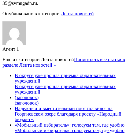
35@svmugadn.ru.
Опубликовано в категории
Лента новостей
Агент 1
Ещё из категории
Лента новостей
Посмотреть все статьи в
разделе Лента новостей »
В округе уже прошла приемка образовательных
учреждений
В округе уже прошла приемка образовательных
учреждений
(заголовок)
(заголовок)
Надёжный и вместительный плот появился на
Георгиевском озере благодаря проекту «Народный
бюджет».
«Мобильный избиратель»: голосуем там, где удобно
«Мобильный избиратель»: голосуем там, где удобно