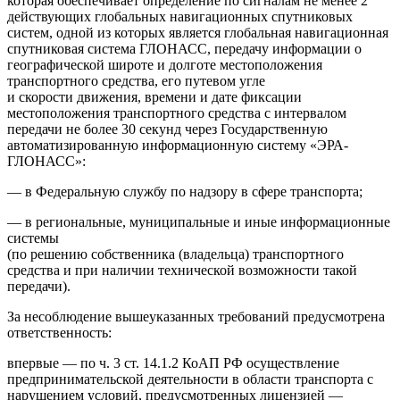
которая обеспечивает определение по сигналам не менее 2
действующих глобальных навигационных спутниковых
систем, одной из которых является глобальная навигационная
спутниковая система ГЛОНАСС, передачу информации о
географической широте и долготе местоположения
транспортного средства, его путевом угле
и скорости движения, времени и дате фиксации
местоположения транспортного средства с интервалом
передачи не более 30 секунд через Государственную
автоматизированную информационную систему «ЭРА-
ГЛОНАСС»:
— в Федеральную службу по надзору в сфере транспорта;
— в региональные, муниципальные и иные информационные
системы
(по решению собственника (владельца) транспортного
средства и при наличии технической возможности такой
передачи).
За несоблюдение вышеуказанных требований предусмотрена
ответственность:
впервые — по ч. 3 ст. 14.1.2 КоАП РФ осуществление
предпринимательской деятельности в области транспорта с
нарушением условий, предусмотренных лицензией —