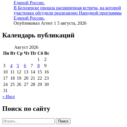
Единой России.
В Белозерске прошла расширенная встреча, на которой
участники обсудили реализацию Народной программы
Единой России.
Опубликовал Агент 1 5 августа, 2026
Календарь публикаций
Август 2026
Пн
Вт
Ср
Чт
Пт
Сб
Вс
1
2
3
4
5
6
7
8
9
10
11
12
13
14
15
16
17
18
19
20
21
22
23
24
25
26
27
28
29
30
31
« Июл
Поиск по сайту