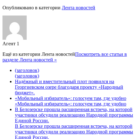
Опубликовано в категории
Лента новостей
Агент 1
Ещё из категории
Лента новостей
Посмотреть все статьи в
разделе Лента новостей »
(заголовок)
(заголовок)
Надёжный и вместительный плот появился на
Георгиевском озере благодаря проекту «Народный
бюджет».
«Мобильный избиратель»: голосуем там, где удобно
«Мобильный избиратель»: голосуем там, где удобно
В Белозерске прошла расширенная встреча, на которой
участники обсудили реализацию Народной программы
Единой России.
В Белозерске прошла расширенная встреча, на которой
участники обсудили реализацию Народной программы
Единой России.