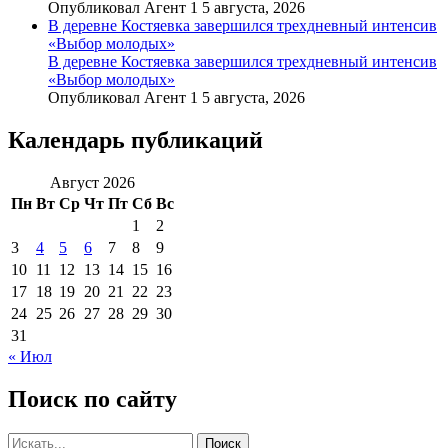
Опубликовал Агент 1 5 августа, 2026
В деревне Костяевка завершился трехдневный интенсив
«Выбор молодых»
В деревне Костяевка завершился трехдневный интенсив
«Выбор молодых»
Опубликовал Агент 1 5 августа, 2026
Календарь публикаций
Август 2026
Пн
Вт
Ср
Чт
Пт
Сб
Вс
1
2
3
4
5
6
7
8
9
10
11
12
13
14
15
16
17
18
19
20
21
22
23
24
25
26
27
28
29
30
31
« Июл
Поиск по сайту