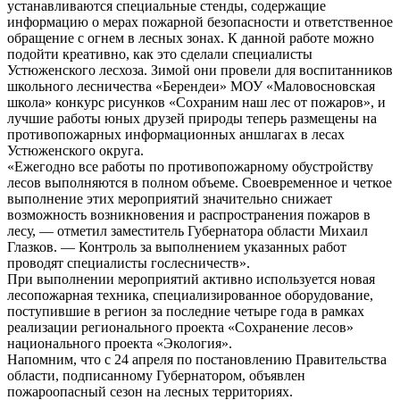
устанавливаются специальные стенды, содержащие
информацию о мерах пожарной безопасности и ответственное
обращение с огнем в лесных зонах. К данной работе можно
подойти креативно, как это сделали специалисты
Устюженского лесхоза. Зимой они провели для воспитанников
школьного лесничества «Берендеи» МОУ «Маловосновская
школа» конкурс рисунков «Сохраним наш лес от пожаров», и
лучшие работы юных друзей природы теперь размещены на
противопожарных информационных аншлагах в лесах
Устюженского округа.
«Ежегодно все работы по противопожарному обустройству
лесов выполняются в полном объеме. Своевременное и четкое
выполнение этих мероприятий значительно снижает
возможность возникновения и распространения пожаров в
лесу, — отметил заместитель Губернатора области Михаил
Глазков. — Контроль за выполнением указанных работ
проводят специалисты гослесничеств».
При выполнении мероприятий активно используется новая
лесопожарная техника, специализированное оборудование,
поступившие в регион за последние четыре года в рамках
реализации регионального проекта «Сохранение лесов»
национального проекта «Экология».
Напомним, что с 24 апреля по постановлению Правительства
области, подписанному Губернатором, объявлен
пожароопасный сезон на лесных территориях.