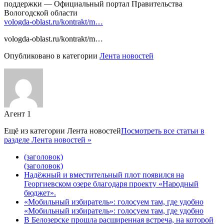
поддержки — Официальный портал Правительства
Вологодской области
vologda-oblast.ru/kontrakt/m…
vologda-oblast.ru/kontrakt/m…
Опубликовано в категории
Лента новостей
Агент 1
Ещё из категории
Лента новостей
Посмотреть все статьи в
разделе Лента новостей »
(заголовок)
(заголовок)
Надёжный и вместительный плот появился на
Георгиевском озере благодаря проекту «Народный
бюджет».
«Мобильный избиратель»: голосуем там, где удобно
«Мобильный избиратель»: голосуем там, где удобно
В Белозерске прошла расширенная встреча, на которой