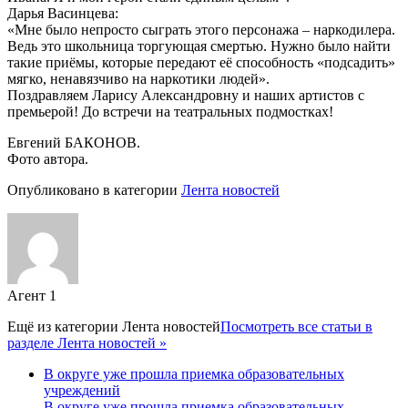
Дарья Васинцева:
«Мне было непросто сыграть этого персонажа – наркодилера.
Ведь это школьница торгующая смертью. Нужно было найти
такие приёмы, которые передают её способность «подсадить»
мягко, ненавязчиво на наркотики людей».
Поздравляем Ларису Александровну и наших артистов с
премьерой! До встречи на театральных подмостках!
Евгений БАКОНОВ.
Фото автора.
Опубликовано в категории
Лента новостей
Агент 1
Ещё из категории
Лента новостей
Посмотреть все статьи в
разделе Лента новостей »
В округе уже прошла приемка образовательных
учреждений
В округе уже прошла приемка образовательных