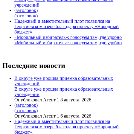
учреждений
(заголовок)
(заголовок)
Надёжный и вместительный плот появился на
Георгиевском озере благодаря проекту «Народный
бюджет».
«Мобильный избиратель»: голосуем там, где удобно
«Мобильный избиратель»: голосуем там, где удобно
Последние новости
В округе уже прошла приемка образовательных
учреждений
В округе уже прошла приемка образовательных
учреждений
Опубликовал Агент 1 8 августа, 2026
(заголовок)
(заголовок)
Опубликовал Агент 1 6 августа, 2026
Надёжный и вместительный плот появился на
Георгиевском озере благодаря проекту «Народный
бюджет».