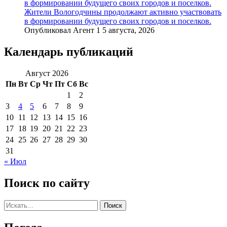
в формировании будущего своих городов и поселков.
Жители Вологодчины продолжают активно участвовать
в формировании будущего своих городов и поселков.
Опубликовал Агент 1 5 августа, 2026
Календарь публикаций
Август 2026
Пн
Вт
Ср
Чт
Пт
Сб
Вс
1
2
3
4
5
6
7
8
9
10
11
12
13
14
15
16
17
18
19
20
21
22
23
24
25
26
27
28
29
30
31
« Июл
Поиск по сайту