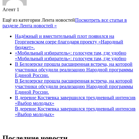
Агент 1
Ещё из категории
Лента новостей
Посмотреть все статьи в
разделе Лента новостей »
Надёжный и вместительный плот появился на
Георгиевском озере благодаря проекту «Народный
бюджет».
«Мобильный избиратель»: голосуем там, где удобно
«Мобильный избиратель»: голосуем там, где удобно
В Белозерске прошла расширенная встреча, на которой
участники обсудили реализацию Народной программы
Единой России.
В Белозерске прошла расширенная встреча, на которой
участники обсудили реализацию Народной программы
Единой России.
В деревне Костяевка завершился трехдневный интенсив
«Выбор молодых»
В деревне Костяевка завершился трехдневный интенсив
«Выбор молодых»
Последние новости