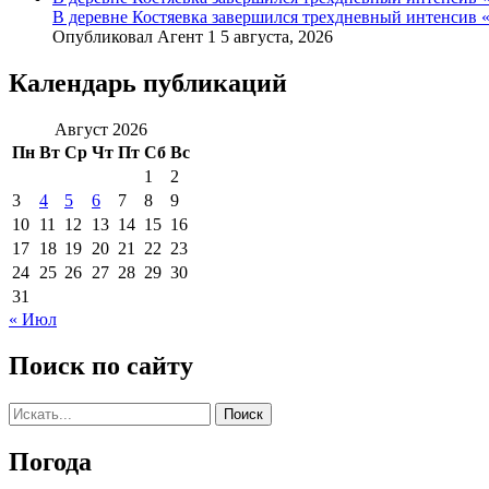
В деревне Костяевка завершился трехдневный интенсив
Опубликовал Агент 1 5 августа, 2026
Календарь публикаций
Август 2026
Пн
Вт
Ср
Чт
Пт
Сб
Вс
1
2
3
4
5
6
7
8
9
10
11
12
13
14
15
16
17
18
19
20
21
22
23
24
25
26
27
28
29
30
31
« Июл
Поиск по сайту
Погода