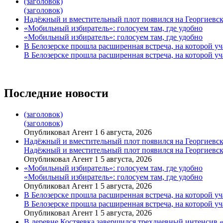
(заголовок)
(заголовок)
Надёжный и вместительный плот появился на Георгиевск
«Мобильный избиратель»: голосуем там, где удобно
«Мобильный избиратель»: голосуем там, где удобно
В Белозерске прошла расширенная встреча, на которой 
В Белозерске прошла расширенная встреча, на которой 
Последние новости
(заголовок)
(заголовок)
Опубликовал Агент 1 6 августа, 2026
Надёжный и вместительный плот появился на Георгиевск
Надёжный и вместительный плот появился на Георгиевск
Опубликовал Агент 1 5 августа, 2026
«Мобильный избиратель»: голосуем там, где удобно
«Мобильный избиратель»: голосуем там, где удобно
Опубликовал Агент 1 5 августа, 2026
В Белозерске прошла расширенная встреча, на которой 
В Белозерске прошла расширенная встреча, на которой 
Опубликовал Агент 1 5 августа, 2026
В деревне Костяевка завершился трехдневный интенсив