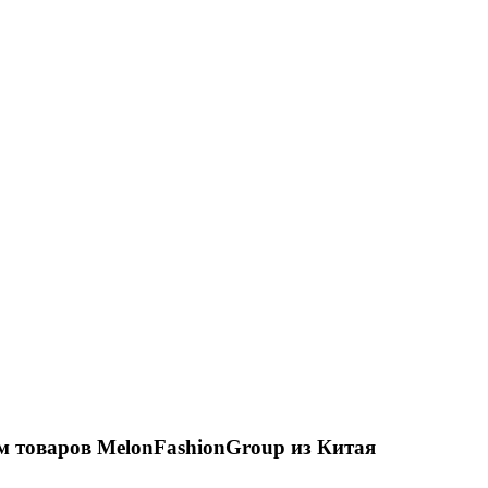
ом товаров MelonFashionGroup из Китая