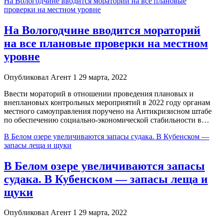
На Вологодчине вводится мораторий на все плановые
проверки на местном уровне
На Вологодчине вводится мораторий
на все плановые проверки на местном
уровне
Опубликовал Агент 1 29 марта, 2022
Ввести мораторий в отношении проведения плановых и
внеплановых контрольных мероприятий в 2022 году органам
местного самоуправления поручено на Антикризисном штабе
по обеспечению социально-экономической стабильности в…
В Белом озере увеличиваются запасы судака. В Кубенском —
запасы леща и щуки
В Белом озере увеличиваются запасы
судака. В Кубенском — запасы леща и
щуки
Опубликовал Агент 1 29 марта, 2022