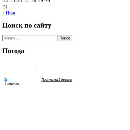
24
25
26
27
28
29
30
31
« Июл
Поиск по сайту
Погода