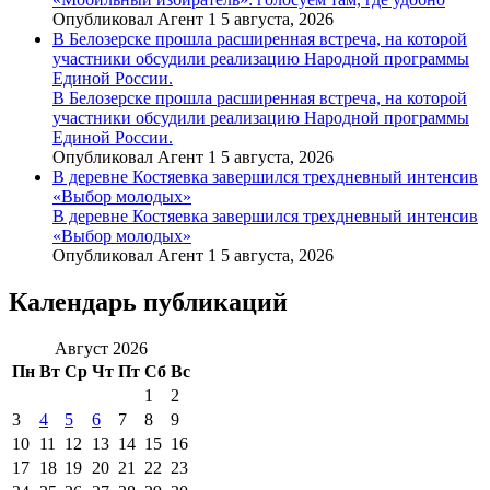
Опубликовал Агент 1 5 августа, 2026
В Белозерске прошла расширенная встреча, на которой
участники обсудили реализацию Народной программы
Единой России.
В Белозерске прошла расширенная встреча, на которой
участники обсудили реализацию Народной программы
Единой России.
Опубликовал Агент 1 5 августа, 2026
В деревне Костяевка завершился трехдневный интенсив
«Выбор молодых»
В деревне Костяевка завершился трехдневный интенсив
«Выбор молодых»
Опубликовал Агент 1 5 августа, 2026
Календарь публикаций
Август 2026
Пн
Вт
Ср
Чт
Пт
Сб
Вс
1
2
3
4
5
6
7
8
9
10
11
12
13
14
15
16
17
18
19
20
21
22
23