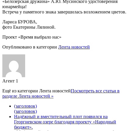
«Белозерская дружина» А.Ю. Мусинского удостоверения
юнармейца!
Встреча у памятного знака завершилась возложением цветов.
Лариса БУРОВА,
фото Екатерины Лялиной.
Проект «Время выбрало нас»
Опубликовано в категории
Лента новостей
Агент 1
Ещё из категории
Лента новостей
Посмотреть все статьи в
разделе Лента новостей »
(заголовок)
(заголовок)
Надёжный и вместительный плот появился на
Георгиевском озере благодаря проекту «Народный
бюджет».