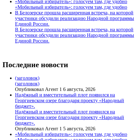
«Мобильный избиратель»: голосуем там, где удобно
«Мобильный избиратель»: голосуем там, где удобно
В Белозерске прошла расширенная встреча, на которой
участники обсудили реализацию Народной программы
Единой России.
В Белозерске прошла расширенная встреча, на которой
участники обсудили реализацию Народной программы
Единой России.
Последние новости
(заголовок)
(заголовок)
Опубликовал Агент 1 6 августа, 2026
Надёжный и вместительный плот появился на
Георгиевском озере благодаря проекту «Народный
бюджет».
Надёжный и вместительный плот появился на
Георгиевском озере благодаря проекту «Народный
бюджет».
Опубликовал Агент 1 5 августа, 2026
«Мобильный избиратель»: голосуем там, где удобно
«Мобильный избиратель»: голосуем там, где удобно