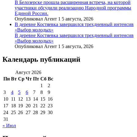
В Белозерске прошла расширенная встреча, на которой
участники обсудили реализацию Народной программы
Единой России.
Опубликовал Агент 1 5 августа, 2026
В деревне Костяевка завершился трехдневный интенсив
«Выбор молодых»
В деревне Костяевка завершился трехдневный интенсив
«Выбор молодых»
Опубликовал Агент 1 5 августа, 2026
Календарь публикаций
Август 2026
Пн
Вт
Ср
Чт
Пт
Сб
Вс
1
2
3
4
5
6
7
8
9
10
11
12
13
14
15
16
17
18
19
20
21
22
23
24
25
26
27
28
29
30
31
« Июл