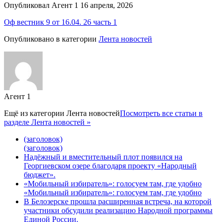
Опубликовал Агент 1 16 апреля, 2026
Оф вестник 9 от 16.04. 26 часть 1
Опубликовано в категории
Лента новостей
Агент 1
Ещё из категории
Лента новостей
Посмотреть все статьи в
разделе Лента новостей »
(заголовок)
(заголовок)
Надёжный и вместительный плот появился на
Георгиевском озере благодаря проекту «Народный
бюджет».
«Мобильный избиратель»: голосуем там, где удобно
«Мобильный избиратель»: голосуем там, где удобно
В Белозерске прошла расширенная встреча, на которой
участники обсудили реализацию Народной программы
Единой России.