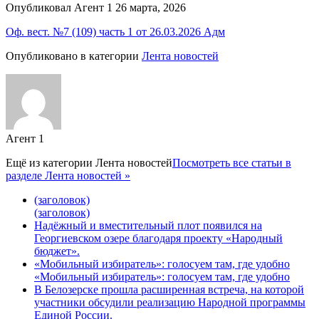
Опубликовал Агент 1 26 марта, 2026
Оф. вест. №7 (109) часть 1 от 26.03.2026 Адм
Опубликовано в категории
Лента новостей
Агент 1
Ещё из категории
Лента новостей
Посмотреть все статьи в
разделе Лента новостей »
(заголовок)
(заголовок)
Надёжный и вместительный плот появился на
Георгиевском озере благодаря проекту «Народный
бюджет».
«Мобильный избиратель»: голосуем там, где удобно
«Мобильный избиратель»: голосуем там, где удобно
В Белозерске прошла расширенная встреча, на которой
участники обсудили реализацию Народной программы
Единой России.