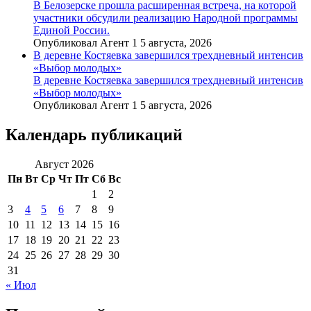
В Белозерске прошла расширенная встреча, на которой
участники обсудили реализацию Народной программы
Единой России.
Опубликовал Агент 1 5 августа, 2026
В деревне Костяевка завершился трехдневный интенсив
«Выбор молодых»
В деревне Костяевка завершился трехдневный интенсив
«Выбор молодых»
Опубликовал Агент 1 5 августа, 2026
Календарь публикаций
Август 2026
Пн
Вт
Ср
Чт
Пт
Сб
Вс
1
2
3
4
5
6
7
8
9
10
11
12
13
14
15
16
17
18
19
20
21
22
23
24
25
26
27
28
29
30
31
« Июл