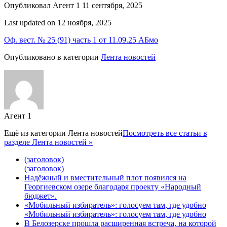
Опубликовал Агент 1 11 сентября, 2025
Last updated on 12 ноября, 2025
Оф. вест. № 25 (91) часть 1 от 11.09.25 АБмо
Опубликовано в категории
Лента новостей
Агент 1
Ещё из категории
Лента новостей
Посмотреть все статьи в
разделе Лента новостей »
(заголовок)
(заголовок)
Надёжный и вместительный плот появился на
Георгиевском озере благодаря проекту «Народный
бюджет».
«Мобильный избиратель»: голосуем там, где удобно
«Мобильный избиратель»: голосуем там, где удобно
В Белозерске прошла расширенная встреча, на которой