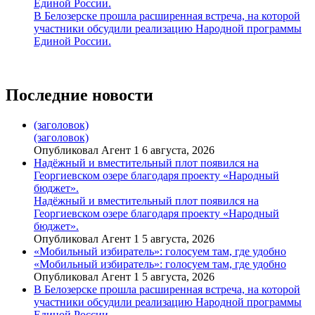
Единой России.
В Белозерске прошла расширенная встреча, на которой
участники обсудили реализацию Народной программы
Единой России.
Последние новости
(заголовок)
(заголовок)
Опубликовал Агент 1 6 августа, 2026
Надёжный и вместительный плот появился на
Георгиевском озере благодаря проекту «Народный
бюджет».
Надёжный и вместительный плот появился на
Георгиевском озере благодаря проекту «Народный
бюджет».
Опубликовал Агент 1 5 августа, 2026
«Мобильный избиратель»: голосуем там, где удобно
«Мобильный избиратель»: голосуем там, где удобно
Опубликовал Агент 1 5 августа, 2026
В Белозерске прошла расширенная встреча, на которой
участники обсудили реализацию Народной программы
Единой России.