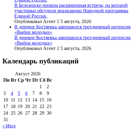
В Белозерске прошла расширенная встреча, на которой
участники обсудили реализацию Народной программы
Единой России.
Опубликовал Агент 1 5 августа, 2026
В деревне Костяевка завершился трехдневный интенсив
«Выбор молодых»
В деревне Костяевка завершился трехдневный интенсив
«Выбор молодых»
Опубликовал Агент 1 5 августа, 2026
Календарь публикаций
Август 2026
Пн
Вт
Ср
Чт
Пт
Сб
Вс
1
2
3
4
5
6
7
8
9
10
11
12
13
14
15
16
17
18
19
20
21
22
23
24
25
26
27
28
29
30
31
« Июл