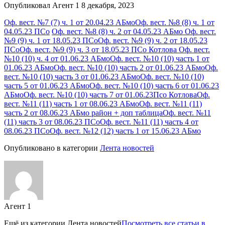
Опубликовал Агент 1 8 декабря, 2023
Оф. вест. №7 (7) ч. 1 от 20.04.23 АБмо
Оф. вест. №8 (8) ч. 1 от
04.05.23 ПСо
Оф. вест. №8 (8) ч. 2 от 04.05.23 АБмо
Оф. вест.
№9 (9) ч. 1 от 18.05.23 ПСо
Оф. вест. №9 (9) ч. 2 от 18.05.23
ПСо
Оф. вест. №9 (9) ч. 3 от 18.05.23 ПСо Котлова
Оф. вест.
№10 (10) ч. 4 от 01.06.23 АБмо
Оф. вест. №10 (10) часть 1 от
01.06.23 АБмо
Оф. вест. №10 (10) часть 2 от 01.06.23 АБмо
Оф.
вест. №10 (10) часть 3 от 01.06.23 АБмо
Оф. вест. №10 (10)
часть 5 от 01.06.23 АБмо
Оф. вест. №10 (10) часть 6 от 01.06.23
АБмо
Оф. вест. №10 (10) часть 7 от 01.06.23Псо Котлова
Оф.
вест. №11 (11) часть 1 от 08.06.23 АБмо
Оф. вест. №11 (11)
часть 2 от 08.06.23 АБмо район + доп таблица
Оф. вест. №11
(11) часть 3 от 08.06.23 ПСо
Оф. вест. №11 (11) часть 4 от
08.06.23 ПСо
Оф. вест. №12 (12) часть 1 от 15.06.23 АБмо
Опубликовано в категории
Лента новостей
Агент 1
Ещё из категории
Лента новостей
Посмотреть все статьи в