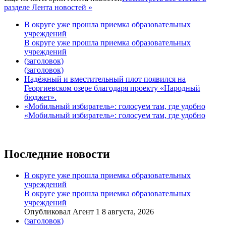
разделе Лента новостей »
В округе уже прошла приемка образовательных
учреждений
В округе уже прошла приемка образовательных
учреждений
(заголовок)
(заголовок)
Надёжный и вместительный плот появился на
Георгиевском озере благодаря проекту «Народный
бюджет».
«Мобильный избиратель»: голосуем там, где удобно
«Мобильный избиратель»: голосуем там, где удобно
Последние новости
В округе уже прошла приемка образовательных
учреждений
В округе уже прошла приемка образовательных
учреждений
Опубликовал Агент 1 8 августа, 2026
(заголовок)