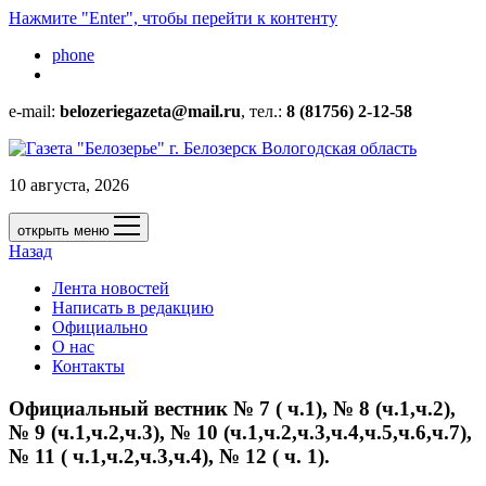
Нажмите "Enter", чтобы перейти к контенту
phone
e-mail:
belozeriegazeta@mail.ru
, тел.:
8 (81756) 2-12-58
10 августа, 2026
открыть меню
Назад
Лента новостей
Написать в редакцию
Официально
О нас
Контакты
Официальный вестник № 7 ( ч.1), № 8 (ч.1,ч.2),
№ 9 (ч.1,ч.2,ч.3), № 10 (ч.1,ч.2,ч.3,ч.4,ч.5,ч.6,ч.7),
№ 11 ( ч.1,ч.2,ч.3,ч.4), № 12 ( ч. 1).