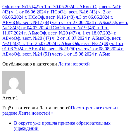
Оф. вест. №15 (42) ч 1 от 30.05.2024 г. АБмо
Оф. вест. №16
(43) ч. 1 от 06.06.2024 г. ПСо
Оф. вест. №16 (43) ч. 2 от
06.06.2024 г. ПСо
Оф. вест. №16 (43) ч.3 от 06.06.2024 г.
АБмо
Оф. вест. №17 (44) часть 1 от 27.06.2024 г. АБмо
Оф. вест.
№ 18(45) от 04.07.2024 ПСо
Оф. вест. №19 (46) ч. 1 от
11.07.2024 г. АБмо
Оф. вест. №20 (47) ч. 1 от 18.07.2024 г.
АБмо
Оф. вест. №20 (47) ч. 2 от 18.07.2024 г. АБмо
Оф. вест.
№21 (48) ч. 1 от 25.07.2024 г. АБмо
Оф. вест. №22 (49) ч. 1 от
01.08.2024 г. АБмо
Оф. вест. №23 (50) часть 1 от 08.08.2024 г.
АБмо
Оф. вест. №24 (51) часть 1 от 15.08.2024 г. АБмо
Опубликовано в категории
Лента новостей
Агент 1
Ещё из категории
Лента новостей
Посмотреть все статьи в
разделе Лента новостей »
В округе уже прошла приемка образовательных
учреждений