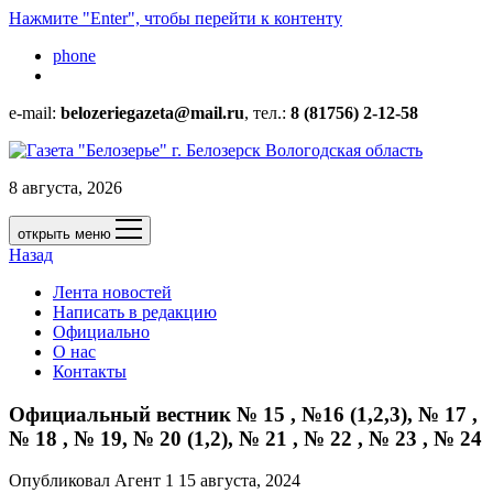
Нажмите "Enter", чтобы перейти к контенту
phone
e-mail:
belozeriegazeta@mail.ru
, тел.:
8 (81756) 2-12-58
8 августа, 2026
открыть меню
Назад
Лента новостей
Написать в редакцию
Официально
О нас
Контакты
Официальный вестник № 15 , №16 (1,2,3), № 17 ,
№ 18 , № 19, № 20 (1,2), № 21 , № 22 , № 23 , № 24
Опубликовал Агент 1 15 августа, 2024