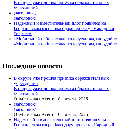
В округе уже прошла приемка образовательных
учреждений
(заголовок)
(заголовок)
Надёжный и вместительный плот появился на
Георгиевском озере благодаря проекту «Народный
бюджет».
«Мобильный избиратель»: голосуем там, где удобно
«Мобильный избиратель»: голосуем там, где удобно
Последние новости
В округе уже прошла приемка образовательных
учреждений
В округе уже прошла приемка образовательных
учреждений
Опубликовал Агент 1 8 августа, 2026
(заголовок)
(заголовок)
Опубликовал Агент 1 6 августа, 2026
Надёжный и вместительный плот появился на
Георгиевском озере благодаря проекту «Народный