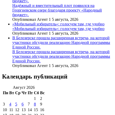
бюджет».
Надёжный и вместительный плот появился на
Георгиевском озере благодаря проекту «Народный
бюджет».
Опубликовал Агент 1 5 августа, 2026
«Мобильный избиратель»: голосуем там, где удобно
«Мобильный избиратель»: голосуем там, где удобно
Опубликовал Агент 1 5 августа, 2026
В Белозерске прошла расширенная встреча, на которой
участники обсудили реализацию Народной программы
Единой России.
В Белозерске прошла расширенная встреча, на которой
участники обсудили реализацию Народной программы
Единой России.
Опубликовал Агент 1 5 августа, 2026
Календарь публикаций
Август 2026
Пн
Вт
Ср
Чт
Пт
Сб
Вс
1
2
3
4
5
6
7
8
9
10
11
12
13
14
15
16