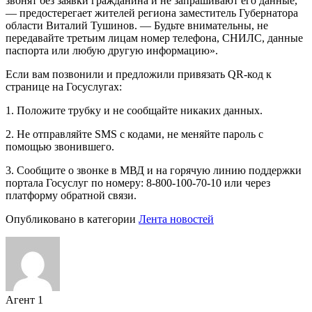
звонят без заявки гражданина и не запрашивают его данные,
— предостерегает жителей региона заместитель Губернатора
области Виталий Тушинов. — Будьте внимательны, не
передавайте третьим лицам номер телефона, СНИЛС, данные
паспорта или любую другую информацию».
Если вам позвонили и предложили привязать QR-код к
странице на Госуслугах:
1. Положите трубку и не сообщайте никаких данных.
2. Не отправляйте SMS с кодами, не меняйте пароль с
помощью звонившего.
3. Сообщите о звонке в МВД и на горячую линию поддержки
портала Госуслуг по номеру: 8-800-100-70-10 или через
платформу обратной связи.
Опубликовано в категории
Лента новостей
Агент 1