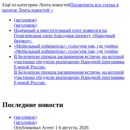
Ещё из категории
Лента новостей
Посмотреть все статьи в
разделе Лента новостей »
(заголовок)
(заголовок)
Надёжный и вместительный плот появился на
Георгиевском озере благодаря проекту «Народный
бюджет».
«Мобильный избиратель»: голосуем там, где удобно
«Мобильный избиратель»: голосуем там, где удобно
В Белозерске прошла расширенная встреча, на которой
участники обсудили реализацию Народной программы
Единой России.
В Белозерске прошла расширенная встреча, на которой
участники обсудили реализацию Народной программы
Единой России.
Последние новости
(заголовок)
(заголовок)
Опубликовал Агент 1 6 августа, 2026