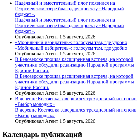
Надёжный и вместительный плот появился на
Георгиевском озере благодаря проекту «Народный
бюджет».
Надёжный и вместительный плот появился на
Георгиевском озере благодаря проекту «Народный
бюджет».
Опубликовал Агент 1 5 августа, 2026
«Мобильный избиратель»: голосуем там, где удобно
«Мобильный избиратель»: голосуем там, где удобно
Опубликовал Агент 1 5 августа, 2026
В Белозерске прошла расширенная встреча, на которой
участники обсудили реализацию Народной программы
Единой России.
В Белозерске прошла расширенная встреча, на которой
участники обсудили реализацию Народной программы
Единой России.
Опубликовал Агент 1 5 августа, 2026
В деревне Костяевка завершился трехдневный интенсив
«Выбор молодых»
В деревне Костяевка завершился трехдневный интенсив
«Выбор молодых»
Опубликовал Агент 1 5 августа, 2026
Календарь публикаций