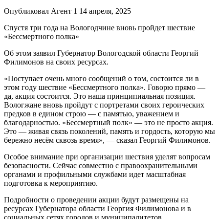
Опубликовал Агент 1 14 апреля, 2025
Спустя три года на Вологодчине вновь пройдет шествие
«Бессмертного полка»
Об этом заявил Губернатор Вологодской области Георгий
Филимонов на своих ресурсах.
«Поступает очень много сообщений о том, состоится ли в
этом году шествие «Бессмертного полка». Говорю прямо —
да, акция состоится. Это наша принципиальная позиция.
Вологжане вновь пройдут с портретами своих героических
предков в едином строю — с памятью, уважением и
благодарностью. «Бессмертный полк» — это не просто акция.
Это — живая связь поколений, память и гордость, которую мы
бережно несём сквозь время», — сказал Георгий Филимонов.
Особое внимание при организации шествия уделят вопросам
безопасности. Сейчас совместно с правоохранительными
органами и профильными службами идет масштабная
подготовка к мероприятию.
Подробности о проведении акции будут размещены на
ресурсах Губернатора области Георгия Филимонова и в
социальных сетях городов и муниципалитетов.