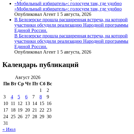
«Мобильный избиратель»: голосуем там, где удобно
«Мобильный избиратель»: голосуем там, где удобно
Опубликовал Агент 1 5 августа, 2026
В Белозерске прошла расширенная встреча, на которой
участники обсудили реализацию Народной программы
Единой России.
В Белозерске прошла расширенная встреча, на которой
участники обсудили реализацию Народной программы
Единой России.
Опубликовал Агент 1 5 августа, 2026
Календарь публикаций
Август 2026
Пн
Вт
Ср
Чт
Пт
Сб
Вс
1
2
3
4
5
6
7
8
9
10
11
12
13
14
15
16
17
18
19
20
21
22
23
24
25
26
27
28
29
30
31
« Июл