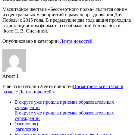
Масштабное шествие «Бессмертного полка» является одним
из центральных мероприятий в рамках празднования Дня
Победы с 2015 года. В предыдущие два года акция проходила
в дистанционном формате из соображений безопасности.
Фото С. В. Онегиной.
Опубликовано в категории
Лента новостей
Агент 1
Ещё из категории
Лента новостей
Посмотреть все статьи в
разделе Лента новостей »
В округе уже прошла приемка образовательных
учреждений
В округе уже прошла приемка образовательных
учреждений
(заголовок)
(заголовок)
Надёжный и вместительный плот появился на