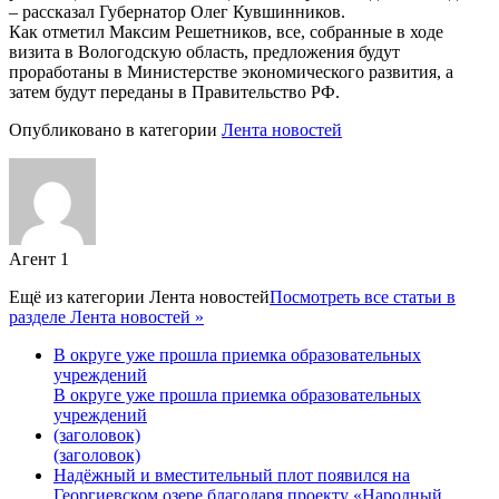
– рассказал Губернатор Олег Кувшинников.
Как отметил Максим Решетников, все, собранные в ходе
визита в Вологодскую область, предложения будут
проработаны в Министерстве экономического развития, а
затем будут переданы в Правительство РФ.
Опубликовано в категории
Лента новостей
Агент 1
Ещё из категории
Лента новостей
Посмотреть все статьи в
разделе Лента новостей »
В округе уже прошла приемка образовательных
учреждений
В округе уже прошла приемка образовательных
учреждений
(заголовок)
(заголовок)
Надёжный и вместительный плот появился на
Георгиевском озере благодаря проекту «Народный