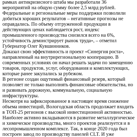
рамках антикризисного штаба мы разработали 36
мероприятий на общую сумму более 2,5 млрд рублей.
Федеральные и региональные меры поддержки позволили
добиться хороших результатов – негативные прогнозы не
оправдались. По объему отгруженной продукции в
действующих ценах наблюдается рост, индекс
промышленного производства снизился всего на 6%,
устойчивость демонстрирует рынок труда», – отметил
Губернатор Олег Кувшинников.
Доказал свою эффективность и проект «Синергия роста»,
направленный на внутрирегиональную кооперацию. В
современных условиях он начал решать задачи по замещению
товаров, продуктов, услуг, оборудования и комплектующих,
которые ранее закупались за рубежом.
В регионе создан ощутимый финансовый резерв, который
позволяет не только выполнять финансовые обязательства, но
и развивать дорожную, коммунальную, социальную
инфраструктуры.
Несмотря на зафиксированное в настоящее время снижение
объема инвестиций, Вологодская область продолжает входить
в ТОП-25 регионов с высокой инвестиционной активностью.
Наиболее активно вкладываются в развитие металлургическое
и химическое производства, много проектов реализуется и в
лесопромышленном комплексе. Так, в конце 2020 года был
построен завод по производству панелей CLT. И уже