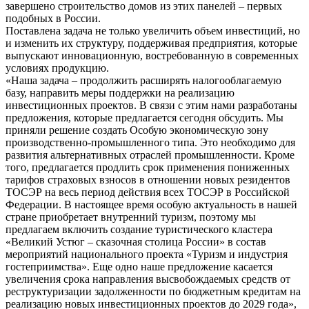
завершено строительство домов из этих панелей – первых
подобных в России.
Поставлена задача не только увеличить объем инвестиций, но
и изменить их структуру, поддерживая предприятия, которые
выпускают инновационную, востребованную в современных
условиях продукцию.
«Наша задача – продолжить расширять налогооблагаемую
базу, направить меры поддержки на реализацию
инвестиционных проектов. В связи с этим нами разработаны
предложения, которые предлагается сегодня обсудить. Мы
приняли решение создать Особую экономическую зону
производственно-промышленного типа. Это необходимо для
развития альтернативных отраслей промышленности. Кроме
того, предлагается продлить срок применения пониженных
тарифов страховых взносов в отношении новых резидентов
ТОСЭР на весь период действия всех ТОСЭР в Российской
Федерации. В настоящее время особую актуальность в нашей
стране приобретает внутренний туризм, поэтому мы
предлагаем включить создание туристического кластера
«Великий Устюг – сказочная столица России» в состав
мероприятий национального проекта «Туризм и индустрия
гостеприимства». Еще одно наше предложение касается
увеличения срока направления высвобождаемых средств от
реструктуризации задолженности по бюджетным кредитам на
реализацию новых инвестиционных проектов до 2029 года»,