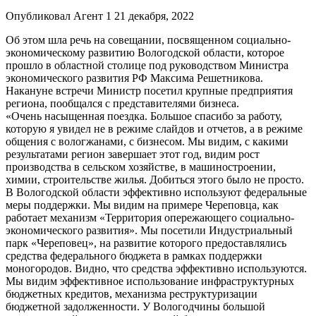
Опубликовал Агент 1 21 декабря, 2022
Об этом шла речь на совещании, посвященном социально-
экономическому развитию Вологодской области, которое
прошло в областной столице под руководством Министра
экономического развития РФ Максима Решетникова.
Накануне встречи Министр посетил крупные предприятия
региона, пообщался с представителями бизнеса.
«Очень насыщенная поездка. Большое спасибо за работу,
которую я увидел не в режиме слайдов и отчетов, а в режиме
общения с вологжанами, с бизнесом. Мы видим, с какими
результатами регион завершает этот год, видим рост
производства в сельском хозяйстве, в машиностроении,
химии, строительстве жилья. Добиться этого было не просто.
В Вологодской области эффективно используют федеральные
меры поддержки. Мы видим на примере Череповца, как
работает механизм «Территория опережающего социально-
экономического развития». Мы посетили Индустриальный
парк «Череповец», на развитие которого предоставлялись
средства федерального бюджета в рамках поддержки
моногородов. Видно, что средства эффективно используются.
Мы видим эффективное использование инфраструктурных
бюджетных кредитов, механизма реструктуризации
бюджетной задолженности. У Вологодчины большой