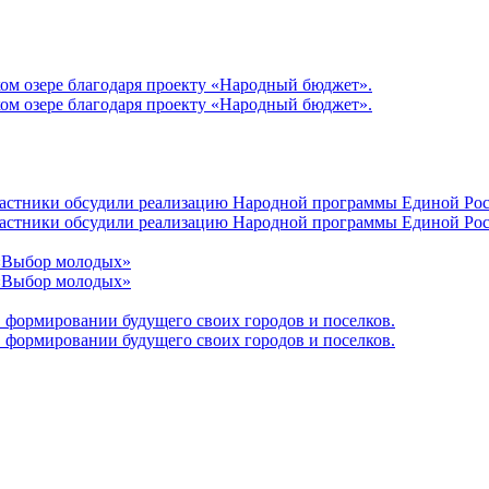
ом озере благодаря проекту «Народный бюджет».
ом озере благодаря проекту «Народный бюджет».
участники обсудили реализацию Народной программы Единой Рос
участники обсудили реализацию Народной программы Единой Рос
 «Выбор молодых»
 «Выбор молодых»
 формировании будущего своих городов и поселков.
 формировании будущего своих городов и поселков.