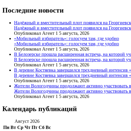
Последние новости
Надёжный и вместительный плот появился на Георгиевск
Надёжный и вместительный плот появился на Георгиевск
Опубликовал Агент 1 5 августа, 2026
«Мобильный избиратель»: голосуем там, где удобно
«Мобильный избиратель»: голосуем там, где удобно
Опубликовал Агент 1 5 августа, 2026
В Белозерске прошла расширенная встреча, на которой 
В Белозерске прошла расширенная встреча, на которой 
Опубликовал Агент 1 5 августа, 2026
В деревне Костяевка завершился трехдневный интенсив
В деревне Костяевка завершился трехдневный интенсив
Опубликовал Агент 1 5 августа, 2026
Жители Вологодчины продолжают активно участвовать в
Жители Вологодчины продолжают активно участвовать в
Опубликовал Агент 1 5 августа, 2026
Календарь публикаций
Август 2026
Пн
Вт
Ср
Чт
Пт
Сб
Вс