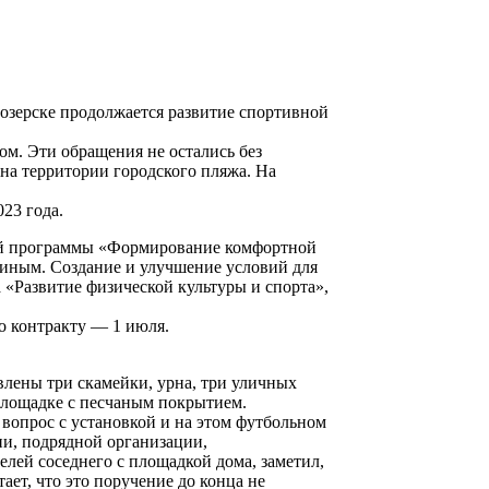
лозерске продолжается развитие спортивной
ом. Эти обращения не остались без
на территории городского пляжа. На
23 года.
ной программы «Формирование комфортной
иным. Создание и улучшение условий для
 «Развитие физической культуры и спорта»,
по контракту — 1 июля.
влены три скамейки, урна, три уличных
площадке с песчаным покрытием.
вопрос с установкой и на этом футбольном
ии, подрядной организации,
елей соседнего с площадкой дома, заметил,
ает, что это поручение до конца не