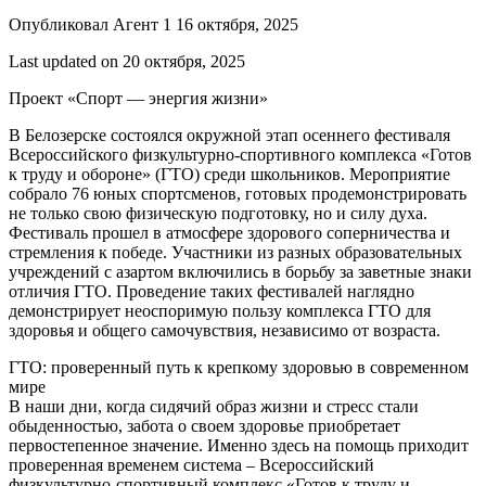
Опубликовал Агент 1 16 октября, 2025
Last updated on 20 октября, 2025
Проект «Спорт — энергия жизни»
В Белозерске состоялся окружной этап осеннего фестиваля
Всероссийского физкультурно-спортивного комплекса «Готов
к труду и обороне» (ГТО) среди школьников. Мероприятие
собрало 76 юных спортсменов, готовых продемонстрировать
не только свою физическую подготовку, но и силу духа.
Фестиваль прошел в атмосфере здорового соперничества и
стремления к победе. Участники из разных образовательных
учреждений с азартом включились в борьбу за заветные знаки
отличия ГТО. Проведение таких фестивалей наглядно
демонстрирует неоспоримую пользу комплекса ГТО для
здоровья и общего самочувствия, независимо от возраста.
ГТО: проверенный путь к крепкому здоровью в современном
мире
В наши дни, когда сидячий образ жизни и стресс стали
обыденностью, забота о своем здоровье приобретает
первостепенное значение. Именно здесь на помощь приходит
проверенная временем система – Всероссийский
физкультурно-спортивный комплекс «Готов к труду и