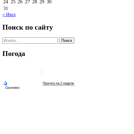
24
25
26
27
28
29
30
31
« Июл
Поиск по сайту
Погода