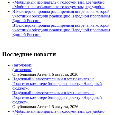
«Мобильный избиратель»: голосуем там, где удобно
«Мобильный избиратель»: голосуем там, где удобно
В Белозерске прошла расширенная встреча, на которой
участники обсудили реализацию Народной программы
Единой России.
В Белозерске прошла расширенная встреча, на которой
участники обсудили реализацию Народной программы
Единой России.
Последние новости
(заголовок)
(заголовок)
Опубликовал Агент 1 6 августа, 2026
Надёжный и вместительный плот появился на
Георгиевском озере благодаря проекту «Народный
бюджет».
Надёжный и вместительный плот появился на
Георгиевском озере благодаря проекту «Народный
бюджет».
Опубликовал Агент 1 5 августа, 2026
«Мобильный избиратель»: голосуем там, где удобно