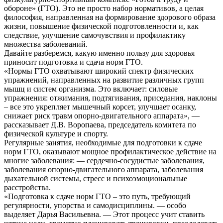
обороне» (ГТО). Это не просто набор нормативов, а целая
философия, направленная на формирование здорового образа
жизни, повышение физической подготовленности и, как
следствие, улучшение самочувствия и профилактику
множества заболеваний.
Давайте разберемся, какую именно пользу для здоровья
приносит подготовка и сдача норм ГТО.
«Нормы ГТО охватывают широкий спектр физических
упражнений, направленных на развитие различных групп
мышц и систем организма. Это включает: силовые
упражнения: отжимания, подтягивания, приседания, наклоны
– все это укрепляет мышечный корсет, улучшает осанку,
снижает риск травм опорно-двигательного аппарата», —
рассказывает Д.В. Воропаева, председатель комитета по
физической культуре и спорту.
Регулярные занятия, необходимые для подготовки к сдаче
норм ГТО, оказывают мощное профилактическое действие на
многие заболевания: — сердечно-сосудистые заболевания,
заболевания опорно-двигательного аппарата, заболевания
дыхательной системы, стресс и психоэмоциональные
расстройства.
«Подготовка к сдаче норм ГТО – это путь, требующий
регулярности, упорства и самодисциплины. — особо
выделяет Дарья Васильевна. — Этот процесс учит ставить