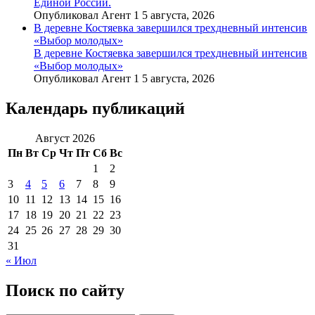
Единой России.
Опубликовал Агент 1 5 августа, 2026
В деревне Костяевка завершился трехдневный интенсив
«Выбор молодых»
В деревне Костяевка завершился трехдневный интенсив
«Выбор молодых»
Опубликовал Агент 1 5 августа, 2026
Календарь публикаций
Август 2026
Пн
Вт
Ср
Чт
Пт
Сб
Вс
1
2
3
4
5
6
7
8
9
10
11
12
13
14
15
16
17
18
19
20
21
22
23
24
25
26
27
28
29
30
31
« Июл
Поиск по сайту