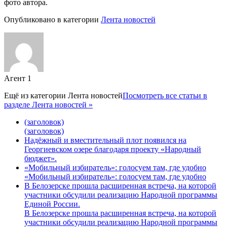
фото автора.
Опубликовано в категории
Лента новостей
Агент 1
Ещё из категории
Лента новостей
Посмотреть все статьи в
разделе Лента новостей »
(заголовок)
(заголовок)
Надёжный и вместительный плот появился на
Георгиевском озере благодаря проекту «Народный
бюджет».
«Мобильный избиратель»: голосуем там, где удобно
«Мобильный избиратель»: голосуем там, где удобно
В Белозерске прошла расширенная встреча, на которой
участники обсудили реализацию Народной программы
Единой России.
В Белозерске прошла расширенная встреча, на которой
участники обсудили реализацию Народной программы