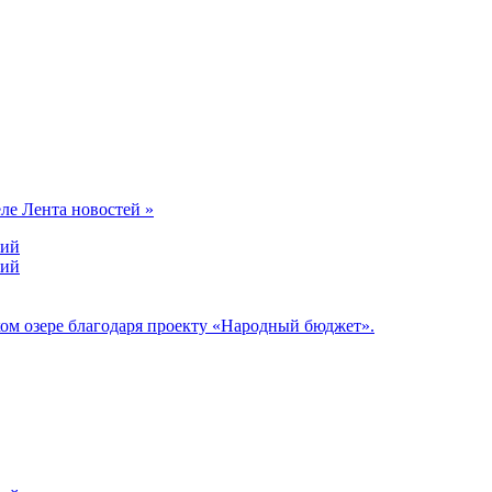
еле Лента новостей »
ний
ний
ом озере благодаря проекту «Народный бюджет».