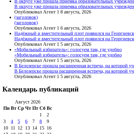
В округе уже прошла приемка образовательных учрежде
В округе уже прошла приемка образовательных учрежде
Опубликовал Агент 1 8 августа, 2026
(заголовок)
(заголовок)
Опубликовал Агент 1 6 августа, 2026
Надёжный и вместительный плот появился на Георгиевск
Надёжный и вместительный плот появился на Георгиевск
Опубликовал Агент 1 5 августа, 2026
«Мобильный избиратель»: голосуем там, где удобно
«Мобильный избиратель»: голосуем там, где удобно
Опубликовал Агент 1 5 августа, 2026
В Белозерске прошла расширенная встреча, на которой 
В Белозерске прошла расширенная встреча, на которой 
Опубликовал Агент 1 5 августа, 2026
Календарь публикаций
Август 2026
Пн
Вт
Ср
Чт
Пт
Сб
Вс
1
2
3
4
5
6
7
8
9
10
11
12
13
14
15
16