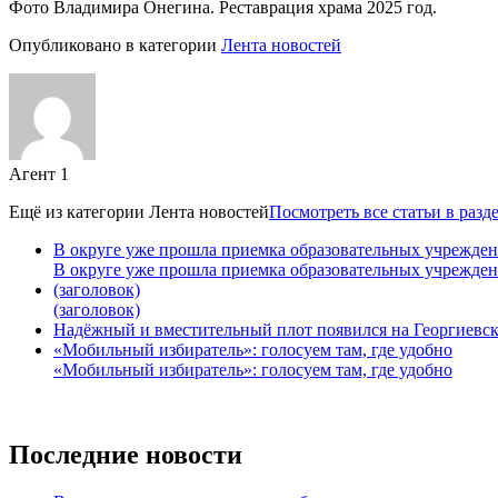
Фото Владимира Онегина. Реставрация храма 2025 год.
Опубликовано в категории
Лента новостей
Агент 1
Ещё из категории
Лента новостей
Посмотреть все статьи в разд
В округе уже прошла приемка образовательных учрежде
В округе уже прошла приемка образовательных учрежде
(заголовок)
(заголовок)
Надёжный и вместительный плот появился на Георгиевск
«Мобильный избиратель»: голосуем там, где удобно
«Мобильный избиратель»: голосуем там, где удобно
Последние новости