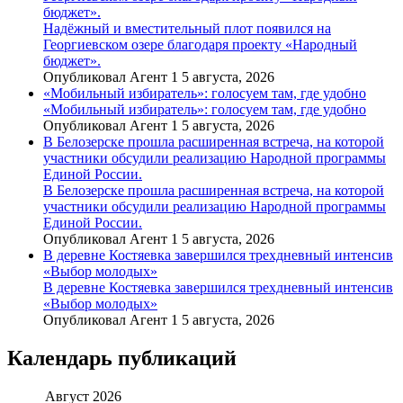
бюджет».
Надёжный и вместительный плот появился на
Георгиевском озере благодаря проекту «Народный
бюджет».
Опубликовал Агент 1 5 августа, 2026
«Мобильный избиратель»: голосуем там, где удобно
«Мобильный избиратель»: голосуем там, где удобно
Опубликовал Агент 1 5 августа, 2026
В Белозерске прошла расширенная встреча, на которой
участники обсудили реализацию Народной программы
Единой России.
В Белозерске прошла расширенная встреча, на которой
участники обсудили реализацию Народной программы
Единой России.
Опубликовал Агент 1 5 августа, 2026
В деревне Костяевка завершился трехдневный интенсив
«Выбор молодых»
В деревне Костяевка завершился трехдневный интенсив
«Выбор молодых»
Опубликовал Агент 1 5 августа, 2026
Календарь публикаций
Август 2026