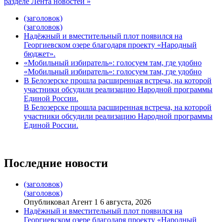
разделе Лента новостей »
(заголовок)
(заголовок)
Надёжный и вместительный плот появился на
Георгиевском озере благодаря проекту «Народный
бюджет».
«Мобильный избиратель»: голосуем там, где удобно
«Мобильный избиратель»: голосуем там, где удобно
В Белозерске прошла расширенная встреча, на которой
участники обсудили реализацию Народной программы
Единой России.
В Белозерске прошла расширенная встреча, на которой
участники обсудили реализацию Народной программы
Единой России.
Последние новости
(заголовок)
(заголовок)
Опубликовал Агент 1 6 августа, 2026
Надёжный и вместительный плот появился на
Георгиевском озере благодаря проекту «Народный