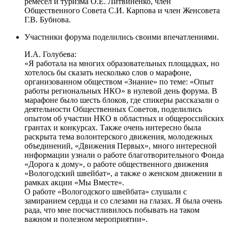
ремесел и туризма О.Е. Литвиненко, член
Общественного Совета С.И. Карпова и член Женсовета
Г.В. Бубнова.
Участники форума поделились своими впечатлениями.
И.А. Голубева:
«Я работала на многих образовательных площадках, но
хотелось бы сказать несколько слов о марафоне,
организованном обществом «Знание» по теме: «Опыт
работы региональных НКО» в нулевой день форума. В
марафоне было шесть блоков, где спикеры рассказали о
деятельности Общественных Советов, поделились
опытом об участии НКО в областных и общероссийских
грантах и конкурсах. Также очень интересно была
раскрыта тема волонтерского движения, молодежных
объединений, «Движения Первых», много интересной
информации узнали о работе благотворительного Фонда
«Дорога к дому», о работе общественного движения
«Вологодский швейбат», а также о женском движении в
рамках акции «Мы Вместе».
О работе «Вологодского швейбата» слушали с
замиранием сердца и со слезами на глазах. Я была очень
рада, что мне посчастливилось побывать на таком
важном и полезном мероприятии».