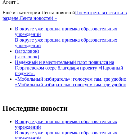
Агент 1
Ещё из категории
Лента новостей
Посмотреть все статьи в
разделе Лента новостей »
В округе уже прошла приемка образовательных
учреждений
В округе уже прошла приемка образовательных
учреждений
(заголовок)
(заголовок)
Надёжный и вместительный плот появился на
Георгиевском озере благодаря проекту «Народный
бюджет».
«Мобильный избиратель»: голосуем там, где удобно
«Мобильный избиратель»: голосуем там, где удобно
Последние новости
В округе уже прошла приемка образовательных
учреждений
В округе уже прошла приемка образовательных
учреждений