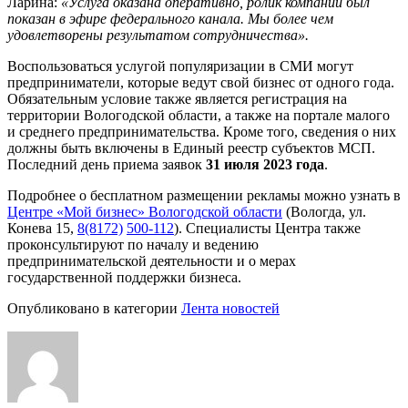
Ларина:
«Услуга оказана оперативно, ролик компании был
показан в эфире федерального канала. Мы более чем
удовлетворены результатом сотрудничества».
Воспользоваться услугой популяризации в СМИ могут
предприниматели, которые ведут свой бизнес от одного года.
Обязательным условие также является регистрация на
территории Вологодской области, а также на портале малого
и среднего предпринимательства. Кроме того, сведения о них
должны быть включены в Единый реестр субъектов МСП.
Последний день приема заявок
31 июля 2023 года
.
Подробнее о бесплатном размещении рекламы можно узнать в
Центре «Мой бизнес» Вологодской области
(Вологда, ул.
Конева 15,
8(8172)
500-112
). Специалисты Центра также
проконсультируют по началу и ведению
предпринимательской деятельности и о мерах
государственной поддержки бизнеса.
Опубликовано в категории
Лента новостей