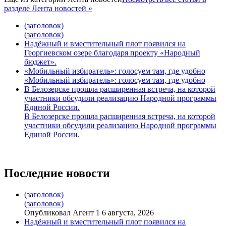
разделе Лента новостей »
(заголовок)
(заголовок)
Надёжный и вместительный плот появился на
Георгиевском озере благодаря проекту «Народный
бюджет».
«Мобильный избиратель»: голосуем там, где удобно
«Мобильный избиратель»: голосуем там, где удобно
В Белозерске прошла расширенная встреча, на которой
участники обсудили реализацию Народной программы
Единой России.
В Белозерске прошла расширенная встреча, на которой
участники обсудили реализацию Народной программы
Единой России.
Последние новости
(заголовок)
(заголовок)
Опубликовал Агент 1 6 августа, 2026
Надёжный и вместительный плот появился на