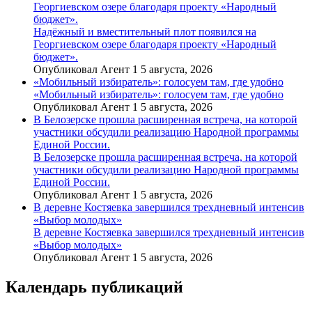
Георгиевском озере благодаря проекту «Народный
бюджет».
Надёжный и вместительный плот появился на
Георгиевском озере благодаря проекту «Народный
бюджет».
Опубликовал Агент 1 5 августа, 2026
«Мобильный избиратель»: голосуем там, где удобно
«Мобильный избиратель»: голосуем там, где удобно
Опубликовал Агент 1 5 августа, 2026
В Белозерске прошла расширенная встреча, на которой
участники обсудили реализацию Народной программы
Единой России.
В Белозерске прошла расширенная встреча, на которой
участники обсудили реализацию Народной программы
Единой России.
Опубликовал Агент 1 5 августа, 2026
В деревне Костяевка завершился трехдневный интенсив
«Выбор молодых»
В деревне Костяевка завершился трехдневный интенсив
«Выбор молодых»
Опубликовал Агент 1 5 августа, 2026
Календарь публикаций