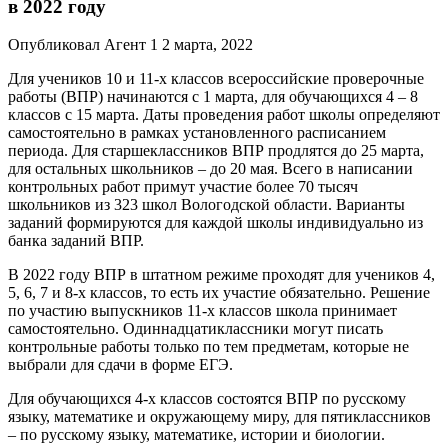
в 2022 году
Опубликовал Агент 1 2 марта, 2022
Для учеников 10 и 11-х классов всероссийские проверочные
работы (ВПР) начинаются с 1 марта, для обучающихся 4 – 8
классов с 15 марта. Даты проведения работ школы определяют
самостоятельно в рамках установленного расписанием
периода. Для старшеклассников ВПР продлятся до 25 марта,
для остальных школьников – до 20 мая. Всего в написании
контрольных работ примут участие более 70 тысяч
школьников из 323 школ Вологодской области. Варианты
заданий формируются для каждой школы индивидуально из
банка заданий ВПР.
В 2022 году ВПР в штатном режиме проходят для учеников 4,
5, 6, 7 и 8-х классов, то есть их участие обязательно. Решение
по участию выпускников 11-х классов школа принимает
самостоятельно. Одиннадцатиклассники могут писать
контрольные работы только по тем предметам, которые не
выбрали для сдачи в форме ЕГЭ.
Для обучающихся 4-х классов состоятся ВПР по русскому
языку, математике и окружающему миру, для пятиклассников
– по русскому языку, математике, истории и биологии.