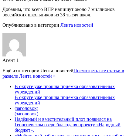
Добавим, что всего ВПР напишут около 7 миллионов
российских школьников из 38 тысяч школ.
Опубликовано в категории
Лента новостей
Агент 1
Ещё из категории
Лента новостей
Посмотреть все статьи в
разделе Лента новостей »
В округе уже прошла приемка образовательных
учреждений
В округе уже прошла приемка образовательных
учреждений
(заголовок)
(заголовок)
Надёжный и вместительный плот появился на
Георгиевском озере благодаря проекту «Народный
бюджет».
«Мобильный избиратель»: голосуем там, где удобно