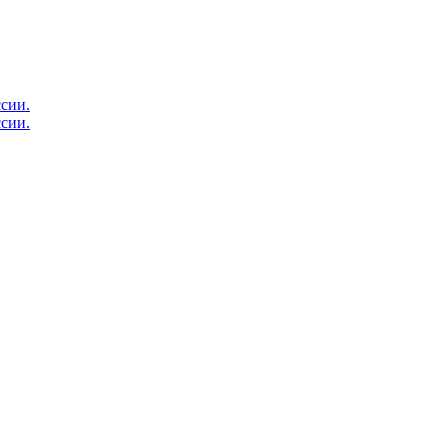
сии.
сии.