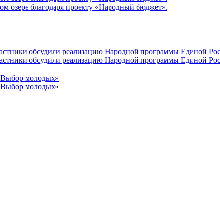
ом озере благодаря проекту «Народный бюджет».
участники обсудили реализацию Народной программы Единой Рос
участники обсудили реализацию Народной программы Единой Рос
 «Выбор молодых»
 «Выбор молодых»