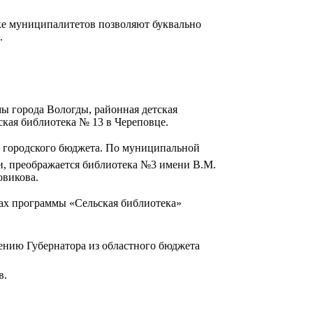
ке муниципалитетов позволяют буквально
.
ы города Вологды, районная детская
ская библиотека № 13 в Череповце.
тв городского бюджета. По муниципальной
и, преображается библиотека №3 имени В.М.
овикова.
ках программы «Сельская библиотека»
ению Губернатора из областного бюджета
в.