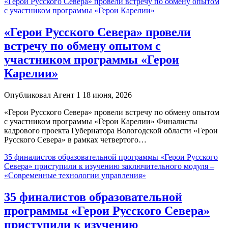
«Герои Русского Севера» провели встречу по обмену опытом
с участником программы «Герои Карелии»
«Герои Русского Севера» провели
встречу по обмену опытом с
участником программы «Герои
Карелии»
Опубликовал Агент 1 18 июня, 2026
«Герои Русского Севера» провели встречу по обмену опытом
с участником программы «Герои Карелии» Финалисты
кадрового проекта Губернатора Вологодской области «Герои
Русского Севера» в рамках четвертого…
35 финалистов образовательной программы «Герои Русского
Севера» приступили к изучению заключительного модуля –
«Современные технологии управления»
35 финалистов образовательной
программы «Герои Русского Севера»
приступили к изучению