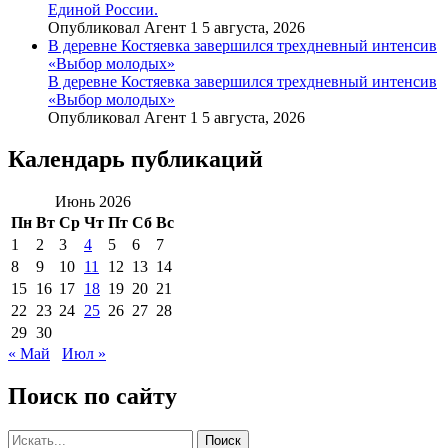
Единой России.
Опубликовал Агент 1 5 августа, 2026
В деревне Костяевка завершился трехдневный интенсив
«Выбор молодых»
В деревне Костяевка завершился трехдневный интенсив
«Выбор молодых»
Опубликовал Агент 1 5 августа, 2026
Календарь публикаций
Июнь 2026
Пн
Вт
Ср
Чт
Пт
Сб
Вс
1
2
3
4
5
6
7
8
9
10
11
12
13
14
15
16
17
18
19
20
21
22
23
24
25
26
27
28
29
30
« Май
Июл »
Поиск по сайту