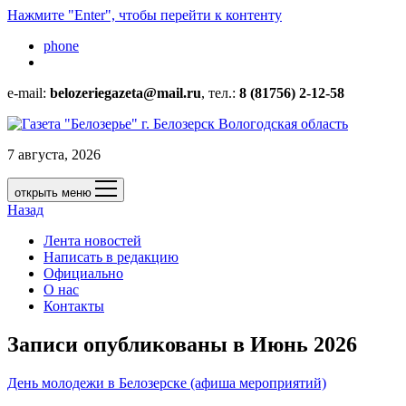
Нажмите "Enter", чтобы перейти к контенту
phone
e-mail:
belozeriegazeta@mail.ru
, тел.:
8 (81756) 2-12-58
7 августа, 2026
открыть меню
Назад
Лента новостей
Написать в редакцию
Официально
О нас
Контакты
Записи опубликованы в Июнь 2026
День молодежи в Белозерске (афиша мероприятий)