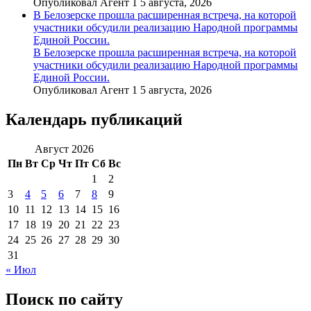
Опубликовал Агент 1 5 августа, 2026
В Белозерске прошла расширенная встреча, на которой
участники обсудили реализацию Народной программы
Единой России.
В Белозерске прошла расширенная встреча, на которой
участники обсудили реализацию Народной программы
Единой России.
Опубликовал Агент 1 5 августа, 2026
Календарь публикаций
Август 2026
Пн
Вт
Ср
Чт
Пт
Сб
Вс
1
2
3
4
5
6
7
8
9
10
11
12
13
14
15
16
17
18
19
20
21
22
23
24
25
26
27
28
29
30
31
« Июл
Поиск по сайту