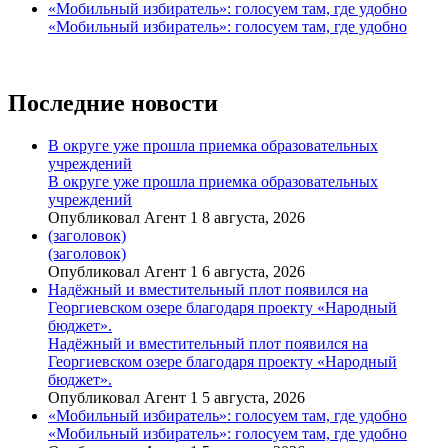
«Мобильный избиратель»: голосуем там, где удобно
«Мобильный избиратель»: голосуем там, где удобно
Последние новости
В округе уже прошла приемка образовательных
учреждений
В округе уже прошла приемка образовательных
учреждений
Опубликовал Агент 1 8 августа, 2026
(заголовок)
(заголовок)
Опубликовал Агент 1 6 августа, 2026
Надёжный и вместительный плот появился на
Георгиевском озере благодаря проекту «Народный
бюджет».
Надёжный и вместительный плот появился на
Георгиевском озере благодаря проекту «Народный
бюджет».
Опубликовал Агент 1 5 августа, 2026
«Мобильный избиратель»: голосуем там, где удобно
«Мобильный избиратель»: голосуем там, где удобно