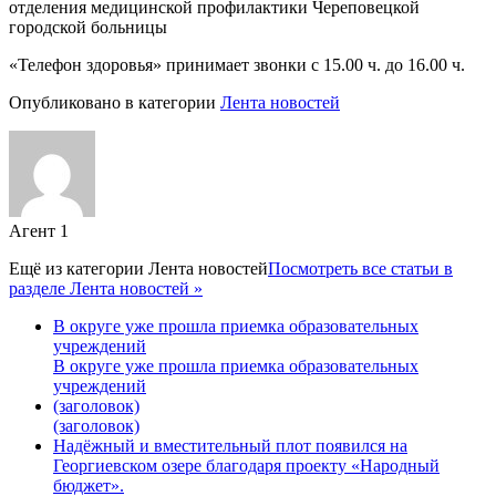
отделения медицинской профилактики Череповецкой
городской больницы
«Телефон здоровья» принимает звонки с 15.00 ч. до 16.00 ч.
Опубликовано в категории
Лента новостей
Агент 1
Ещё из категории
Лента новостей
Посмотреть все статьи в
разделе Лента новостей »
В округе уже прошла приемка образовательных
учреждений
В округе уже прошла приемка образовательных
учреждений
(заголовок)
(заголовок)
Надёжный и вместительный плот появился на
Георгиевском озере благодаря проекту «Народный
бюджет».